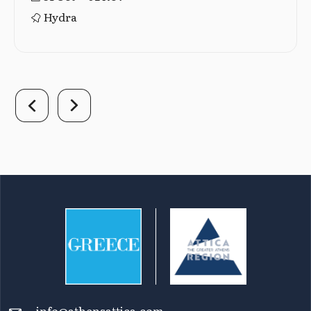
Hydra
info@athensattica.com