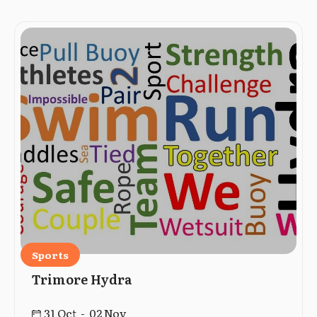
Sports
Trimore Hydra
31 Oct - 02 Nov