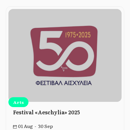
Arts
Festival «Aeschylia» 2025
01 Aug - 30 Sep