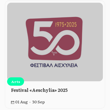
Arts
Festival «Aeschylia» 2025
01 Aug - 30 Sep