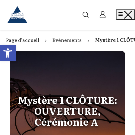
Go to home
Me
Page d'accueil
Événements
Mystère 1 CLÔ
Open toolbar
Mystère 1 CLÔTURE:
OUVERTURE,
Cérémonie A