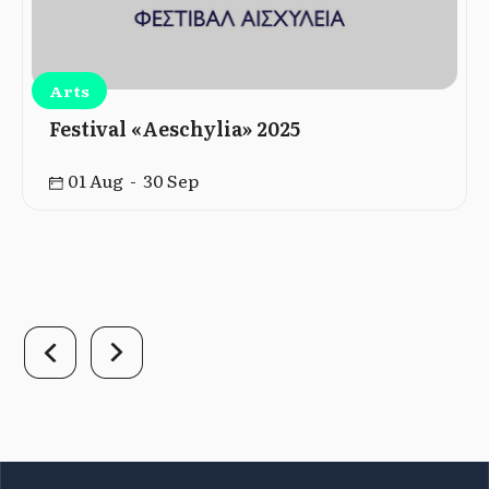
Arts
Festival «Aeschylia» 2025
01 Aug - 30 Sep