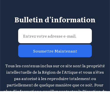
Bulletin d'information
Soumettre Maintenant
Tous les contenus inclus sur ce site sont la propriété
intellectuelle de la Région de l'Attique et vous n'êtes
pas autorisé à les reproduire totalement ou
partiellement de quelque manière que ce soit. Pour
plus d'informations, veuillez contacter la Direction du
Tourisme de la Région de l'Attique à
tourismos@patt.gov.gr