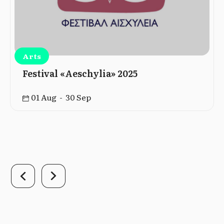
Arts
Festival «Aeschylia» 2025
01 Aug - 30 Sep