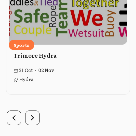
Sports
Trimore Hydra
31 Oct - 02 Nov
Hydra