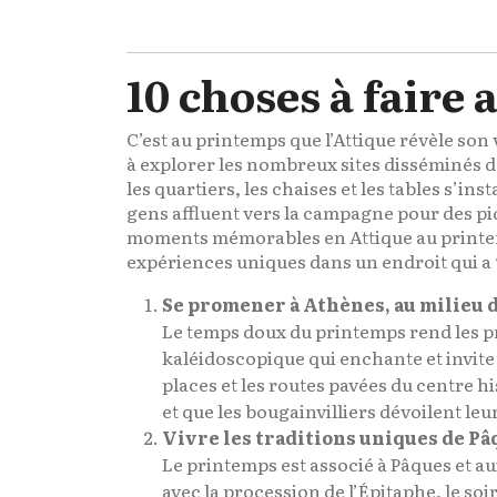
10 choses à faire
C’est au printemps que l’Attique révèle son 
à explorer les nombreux sites disséminés d
les quartiers, les chaises et les tables s’ins
gens affluent vers la campagne pour des pi
moments mémorables en Attique au printemp
expériences uniques dans un endroit qui a to
Se promener à Athènes, au milieu d
Le temps doux du printemps rend les p
kaléidoscopique qui enchante et invite ré
places et les routes pavées du centre h
et que les bougainvilliers dévoilent le
Vivre les traditions uniques de Pâ
Le printemps est associé à Pâques et au
avec la procession de l’Épitaphe, le soi