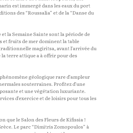
 marin est immergé dans les eaux du port
ditions des “Roussalia” et de la “Danse du
e et la Semaine Sainte sont la période de
 et fruits de mer dominent la table
traditionnelle magiritsa, avant l’arrivée du
la terre attique a à offrir pour des
 un phénomène géologique rare d’ampleur
hermales souterraines. Profitez d’une
posante et une végétation luxuriante.
ices d’exercice et de loisirs pour tous les
on que le Salon des Fleurs de Kifissia !
 Grèce. Le parc “Dimitris Zomopoulos” à