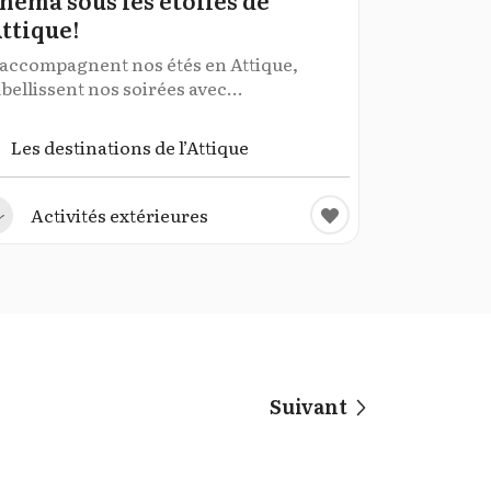
néma sous les étoiles de
Attique!
s accompagnent nos étés en Attique,
ellissent nos soirées avec...
Les destinations de l’Attique
Activités extérieures
Suivant