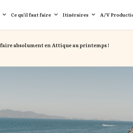
Ce qu’il faut faire
Itinéraires
A/V Producti
à faire absolument en Attique au printemps !