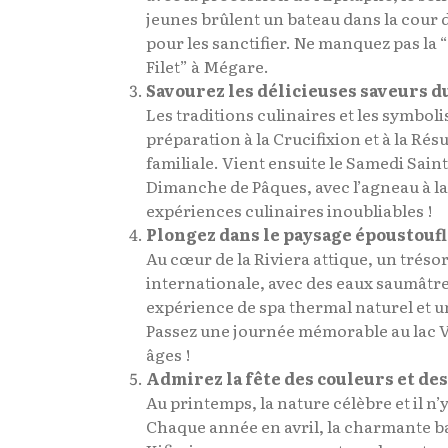
jeunes brûlent un bateau dans la cour d
pour les sanctifier. Ne manquez pas la 
Filet” à Mégare.
Savourez les délicieuses saveurs d
Les traditions culinaires et les symboli
préparation à la Crucifixion et à la Ré
familiale. Vient ensuite le Samedi Saint
Dimanche de Pâques, avec l’agneau à la b
expériences culinaires inoubliables !
Plongez dans le paysage époustoufl
Au cœur de la Riviera attique, un trés
internationale, avec des eaux saumâtre
expérience de spa thermal naturel et u
Passez une journée mémorable au lac Vou
âges !
Admirez la fête des couleurs et des
Au printemps, la nature célèbre et il n’y
Chaque année en avril, la charmante ba