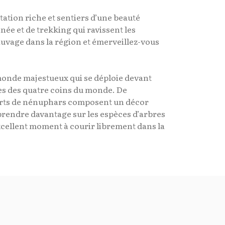
tation riche et sentiers d’une beauté
ée et de trekking qui ravissent les
sauvage dans la région et émerveillez-vous
monde majestueux qui se déploie devant
ues des quatre coins du monde. De
verts de nénuphars composent un décor
prendre davantage sur les espèces d’arbres
excellent moment à courir librement dans la