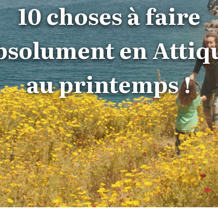
10 choses à faire
bsolument en Attiq
au printemps !