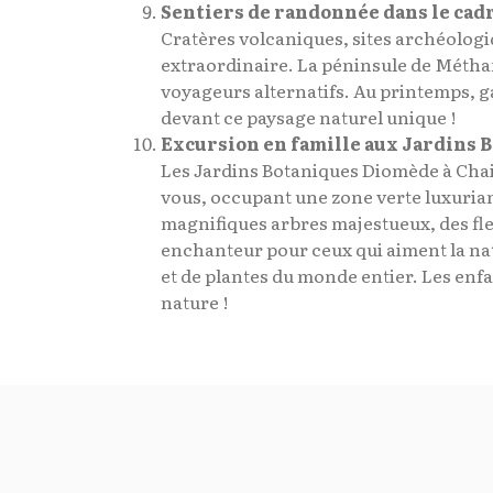
Sentiers de randonnée dans le cad
Cratères volcaniques, sites archéologiq
extraordinaire. La péninsule de Méthan
voyageurs alternatifs. Au printemps, ga
devant ce paysage naturel unique !
Excursion en famille aux Jardins
Les Jardins Botaniques Diomède à Chai
vous, occupant une zone verte luxurian
magnifiques arbres majestueux, des fl
enchanteur pour ceux qui aiment la nat
et de plantes du monde entier. Les enf
nature !