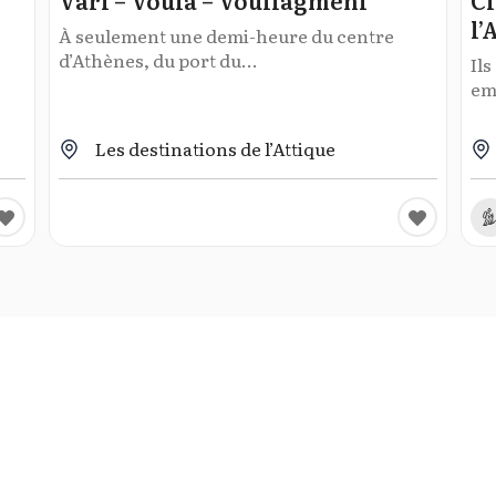
Vari – Voula – Vouliagmeni
Ci
l’
À seulement une demi-heure du centre
d’Athènes, du port du...
Il
emb
Les destinations de l’Attique