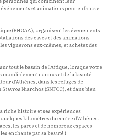
 de personnes qui combinent leur
es événements et animations pour enfants et
ttique (ENOAA), organisent les événements
nstallations des caves et des animations
r les vignerons eux-mêmes, et achetez des
 tout le bassin de l’Attique, lorsque votre
ts mondialement connus et de la beauté
tour d’Athènes, dans les refuges de
on Stavros Niarchos (SNFCC), et dans bien
 riche histoire et ses expériences
nt quelques kilomètres du centre d’Athènes.
laces, les parcs et de nombreux espaces
 les enchante par sa beauté !