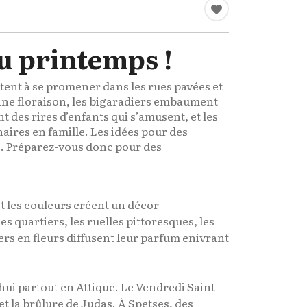
au printemps !
itent à se promener dans les rues pavées et
eine floraison, les bigaradiers embaument
nt des rires d’enfants qui s’amusent, et les
ires en famille. Les idées pour des
. Préparez-vous donc pour des
 les couleurs créent un décor
es quartiers, les ruelles pittoresques, les
iers en fleurs diffusent leur parfum enivrant
hui partout en Attique. Le Vendredi Saint
 et la brûlure de Judas. À Spetses, des