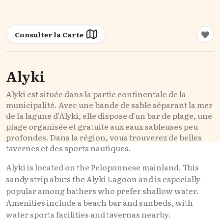
Consulter la Carte
Alyki
Al
y
ki
est située dans la partie continentale de la
municipalité. Avec une bande de sable séparant la mer
de la lagune d’
Al
y
ki
, elle dispose d’un bar de plage, une
plage organisée et gratuite aux eaux sableuses peu
profondes. Dans la région, vous trouverez de belles
tavernes et des sports nautiques
.
Alyki is located on the Peloponnese mainland. This
sandy strip abuts the Alyki Lagoon and is especially
popular among bathers who prefer shallow water.
Amenities include a beach bar and sunbeds, with
water sports facilities and tavernas nearby.