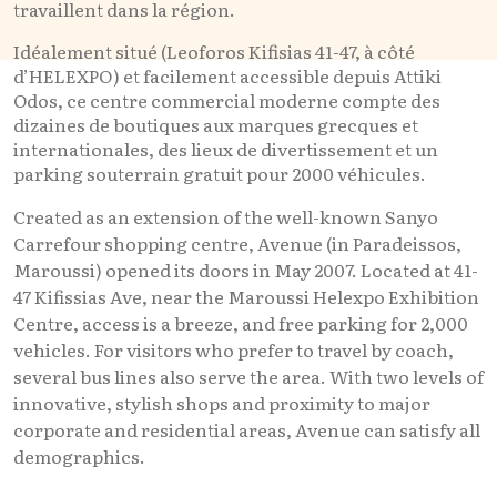
travaillent dans la région.
Idéalement situé (Leoforos Kifisias 41-47, à côté
d’HELEXPO) et facilement accessible depuis Attiki
Odos, ce centre commercial moderne compte des
dizaines de boutiques aux marques grecques et
internationales, des lieux de divertissement et un
parking souterrain gratuit pour 2000 véhicules.
Created as an extension of the well-known Sanyo
Carrefour shopping centre, Avenue (in Paradeissos,
Maroussi) opened its doors in May 2007. Located at 41-
47 Kifissias Ave, near the Maroussi Helexpo Exhibition
Centre, access is a breeze, and free parking for 2,000
vehicles. For visitors who prefer to travel by coach,
several bus lines also serve the area. With two levels of
innovative, stylish shops and proximity to major
corporate and residential areas, Avenue can satisfy all
demographics.