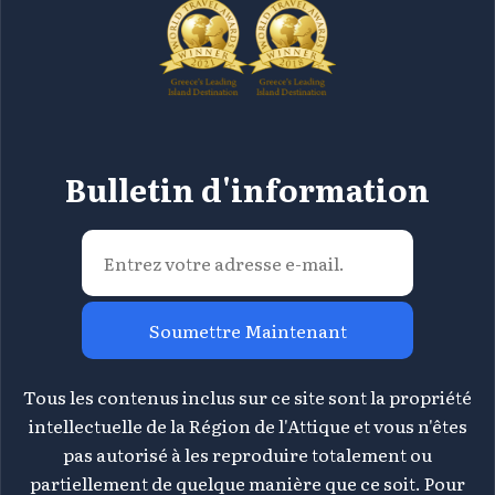
Bulletin d'information
Soumettre Maintenant
Tous les contenus inclus sur ce site sont la propriété
intellectuelle de la Région de l'Attique et vous n'êtes
pas autorisé à les reproduire totalement ou
partiellement de quelque manière que ce soit. Pour