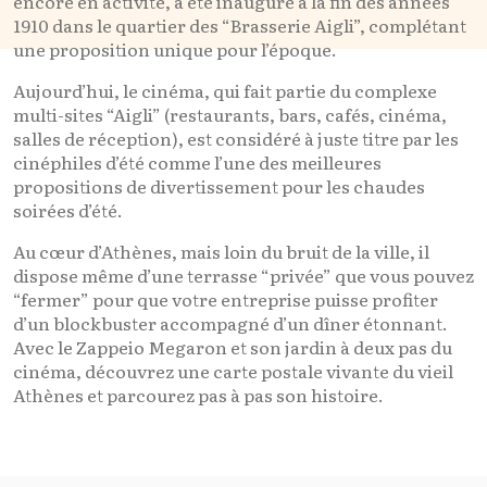
encore en activité, a été inauguré à la fin des années
1910 dans le quartier des “Brasserie Aigli”, complétant
une proposition unique pour l’époque.
Aujourd’hui, le cinéma, qui fait partie du complexe
multi-sites “Aigli” (restaurants, bars, cafés, cinéma,
salles de réception), est considéré à juste titre par les
cinéphiles d’été comme l’une des meilleures
propositions de divertissement pour les chaudes
soirées d’été.
Au cœur d’Athènes, mais loin du bruit de la ville, il
dispose même d’une terrasse “privée” que vous pouvez
“fermer” pour que votre entreprise puisse profiter
d’un blockbuster accompagné d’un dîner étonnant.
Avec le Zappeio Megaron et son jardin à deux pas du
cinéma, découvrez une carte postale vivante du vieil
Athènes et parcourez pas à pas son histoire.