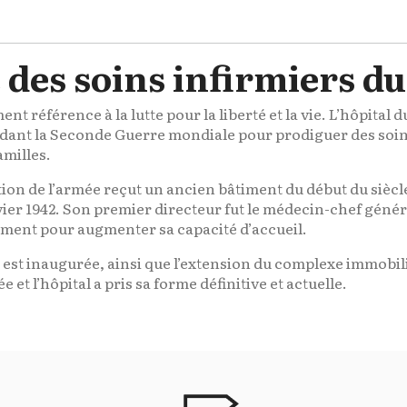
des soins infirmiers du
 référence à la lutte pour la liberté et la vie. L’hôpital 
pendant la Seconde Guerre mondiale pour prodiguer des soin
amilles.
tion de l’armée reçut un ancien bâtiment du début du siècle e
er 1942. Son premier directeur fut le médecin-chef général
timent pour augmenter sa capacité d’accueil.
” est inaugurée, ainsi que l’extension du complexe immobil
ée et l’hôpital a pris sa forme définitive et actuelle.