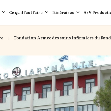
Ce qu’il faut faire
Itinéraires
A/V Producti
re
Fondation Armee des soins infirmiers du Fond