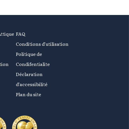
Attique
FAQ
Conditions d’utilisation
Politique de
tion
Condifentialite
Déclaration
d’accessibilité
Plan du site