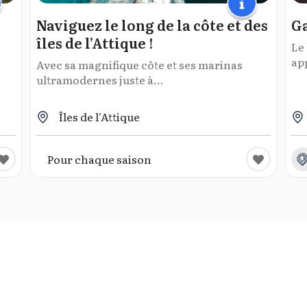
Naviguez le long de la côte et des
Ga
îles de l’Attique !
Le 
app
Avec sa magnifique côte et ses marinas
ultramodernes juste à...
Îles de l'Attique
Pour chaque saison