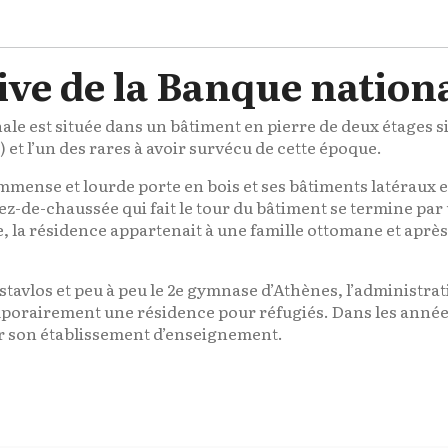
ive de la Banque nation
le est située dans un bâtiment en pierre de deux étages si
) et l’un des rares à avoir survécu de cette époque.
mmense et lourde porte en bois et ses bâtiments latéraux
 rez-de-chaussée qui fait le tour du bâtiment se termine p
 la résidence appartenait à une famille ottomane et après 
ostavlos et peu à peu le 2e gymnase d’Athènes, l’administra
temporairement une résidence pour réfugiés. Dans les années
ler son établissement d’enseignement.