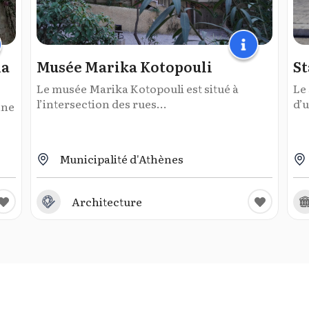
ia
Musée Marika Kotopouli
St
Le musée Marika Kotopouli est situé à
Le 
l’intersection des rues...
d’u
nne
Municipalité d'Athènes
Architecture