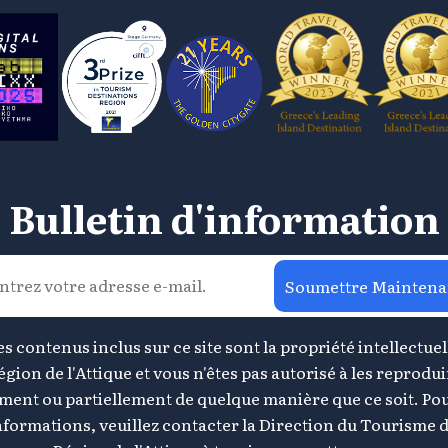
Bulletin d'information
Soumettre Maintena
s contenus inclus sur ce site sont la propriété intellectuel
égion de l'Attique et vous n'êtes pas autorisé à les reprodui
ement ou partiellement de quelque manière que ce soit. Pou
nformations, veuillez contacter la Direction du Tourisme d