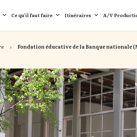
Ce qu’il faut faire
Itinéraires
A/V Producti
re
Fondation éducative de la Banque nationale (