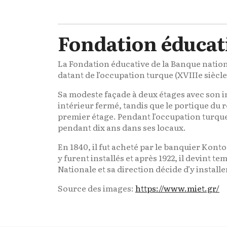
Fondation éducat
La Fondation éducative de la Banque nationa
datant de l’occupation turque (XVIIIe siècle
Sa modeste façade à deux étages avec son i
intérieur fermé, tandis que le portique du
premier étage. Pendant l’occupation turque,
pendant dix ans dans ses locaux.
En 1840, il fut acheté par le banquier Kont
y furent installés et après 1922, il devint 
Nationale et sa direction décide d’y instal
Source des images:
https://www.miet.gr/