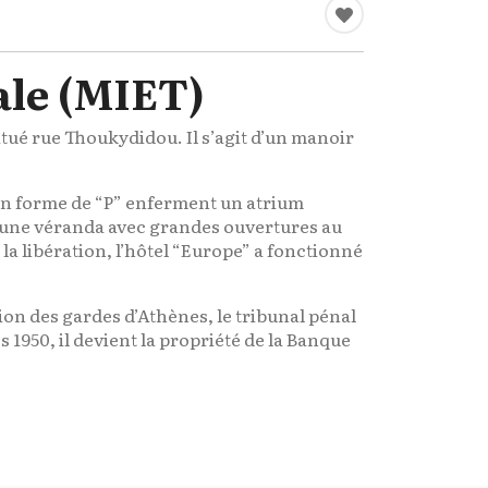
ale (MIET)
tué rue Thoukydidou. Il s’agit d’un manoir
 en forme de “P” enferment un atrium
ar une véranda avec grandes ouvertures au
la libération, l’hôtel “Europe” a fonctionné
tion des gardes d’Athènes, le tribunal pénal
 1950, il devient la propriété de la Banque