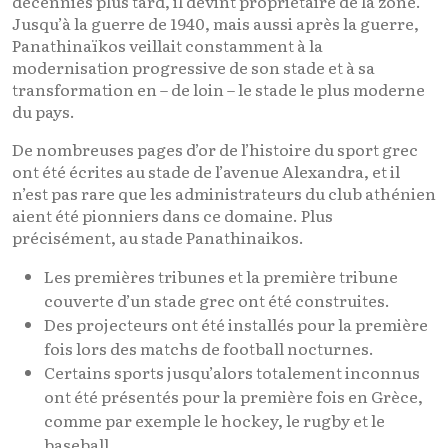
décennies plus tard, il devint propriétaire de la zone.
Jusqu’à la guerre de 1940, mais aussi après la guerre,
Panathinaïkos veillait constamment à la
modernisation progressive de son stade et à sa
transformation en – de loin – le stade le plus moderne
du pays.
De nombreuses pages d’or de l’histoire du sport grec
ont été écrites au stade de l’avenue Alexandra, et il
n’est pas rare que les administrateurs du club athénien
aient été pionniers dans ce domaine. Plus
précisément, au stade Panathinaikos.
Les premières tribunes et la première tribune
couverte d’un stade grec ont été construites.
Des projecteurs ont été installés pour la première
fois lors des matchs de football nocturnes.
Certains sports jusqu’alors totalement inconnus
ont été présentés pour la première fois en Grèce,
comme par exemple le hockey, le rugby et le
baseball.