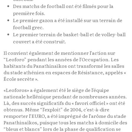
Des matchs de football ont été filmés pour la
première fois.
Le premier gazon a été installé sur un terrain de
football grec.
Le premier terrain de basket-ball et de volley-ball
couvert a été construit.
Il convient également de mentionner l’action sur
“Leoforo” pendant les années de l’Occupation. Les
habitants du Panathinaïkos ont transformé les salles
du stade athénien en espaces de Résistance, appelés «
École secrète ».
«Leoforos» a également été le siège de l’équipe
nationale hellénique pendant de nombreuses années.
Là, des succès significatifs du « favori officiel » ont été
obtenus. Même “l’exploit” de 2004, c’est-à-dire
remporter l’EURO, a été imprégné de l’arôme du stade
Panathinaïkos, puisque tous les matchs à domicile des
“bleus et blancs” lors de la phase de qualification se