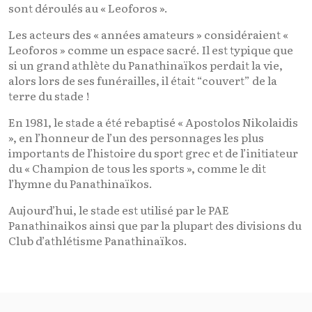
sont déroulés au « Leoforos ».
Les acteurs des « années amateurs » considéraient «
Leoforos » comme un espace sacré. Il est typique que
si un grand athlète du Panathinaïkos perdait la vie,
alors lors de ses funérailles, il était “couvert” de la
terre du stade !
En 1981, le stade a été rebaptisé « Apostolos Nikolaidis
», en l’honneur de l’un des personnages les plus
importants de l’histoire du sport grec et de l’initiateur
du « Champion de tous les sports », comme le dit
l’hymne du Panathinaïkos.
Aujourd’hui, le stade est utilisé par le PAE
Panathinaikos ainsi que par la plupart des divisions du
Club d’athlétisme Panathinaïkos.