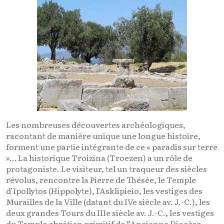
Les nombreuses découvertes archéologiques,
racontant de manière unique une longue histoire,
forment une partie intégrante de ce « paradis sur terre
»… La historique Troizina (Troezen) a un rôle de
protagoniste. Le visiteur, tel un traqueur des siècles
révolus, rencontre la Pierre de Thésée, le Temple
d’Ipollytos (Hippolyte), l’Asklipieio, les vestiges des
Murailles de la Ville (datant du IVe siècle av. J.-C.), les
deux grandes Tours du IIIe siècle av. J.-C., les vestiges
du Temple chrétien primitif de l’Ancienne Diocèse,