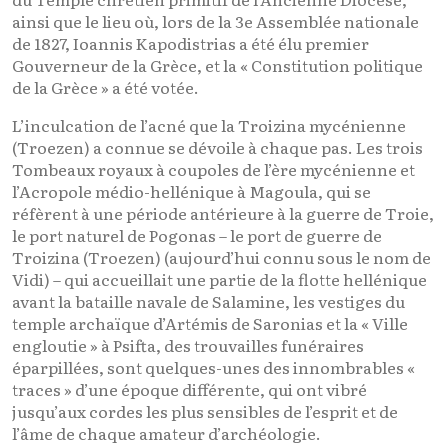
ainsi que le lieu où, lors de la 3e Assemblée nationale
de 1827, Ioannis Kapodistrias a été élu premier
Gouverneur de la Grèce, et la « Constitution politique
de la Grèce » a été votée.
L’inculcation de l’acné que la Troizina mycénienne
(Troezen) a connue se dévoile à chaque pas. Les trois
Tombeaux royaux à coupoles de l’ère mycénienne et
l’Acropole médio-hellénique à Magoula, qui se
réfèrent à une période antérieure à la guerre de Troie,
le port naturel de Pogonas – le port de guerre de
Troizina (Troezen) (aujourd’hui connu sous le nom de
Vidi) – qui accueillait une partie de la flotte hellénique
avant la bataille navale de Salamine, les vestiges du
temple archaïque d’Artémis de Saronias et la « Ville
engloutie » à Psifta, des trouvailles funéraires
éparpillées, sont quelques-unes des innombrables «
traces » d’une époque différente, qui ont vibré
jusqu’aux cordes les plus sensibles de l’esprit et de
l’âme de chaque amateur d’archéologie.