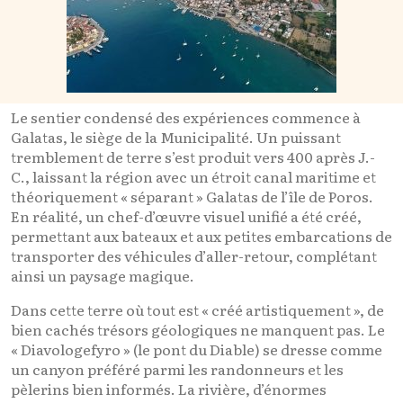
Le sentier condensé des expériences commence à
Galatas, le siège de la Municipalité. Un puissant
tremblement de terre s’est produit vers 400 après J.-
C., laissant la région avec un étroit canal maritime et
théoriquement « séparant » Galatas de l’île de Poros.
En réalité, un chef-d’œuvre visuel unifié a été créé,
permettant aux bateaux et aux petites embarcations de
transporter des véhicules d’aller-retour, complétant
ainsi un paysage magique.
Dans cette terre où tout est « créé artistiquement », de
bien cachés trésors géologiques ne manquent pas. Le
« Diavologefyro » (le pont du Diable) se dresse comme
un canyon préféré parmi les randonneurs et les
pèlerins bien informés. La rivière, d’énormes