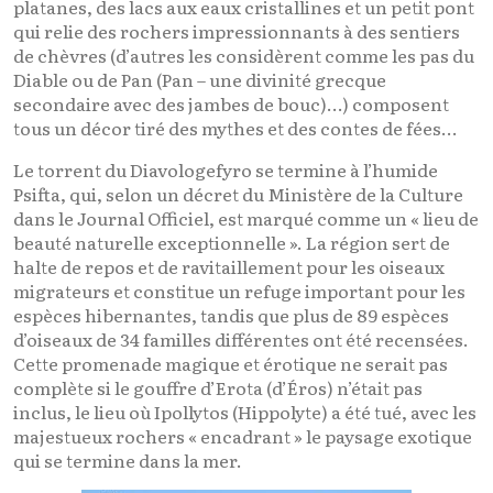
platanes, des lacs aux eaux cristallines et un petit pont
qui relie des rochers impressionnants à des sentiers
de chèvres (d’autres les considèrent comme les pas du
Diable ou de Pan (Pan – une divinité grecque
secondaire avec des jambes de bouc)…) composent
tous un décor tiré des mythes et des contes de fées…
Le torrent du Diavologefyro se termine à l’humide
Psifta, qui, selon un décret du Ministère de la Culture
dans le Journal Officiel, est marqué comme un « lieu de
beauté naturelle exceptionnelle ». La région sert de
halte de repos et de ravitaillement pour les oiseaux
migrateurs et constitue un refuge important pour les
espèces hibernantes, tandis que plus de 89 espèces
d’oiseaux de 34 familles différentes ont été recensées.
Cette promenade magique et érotique ne serait pas
complète si le gouffre d’Erota (d’Éros) n’était pas
inclus, le lieu où Ipollytos (Hippolyte) a été tué, avec les
majestueux rochers « encadrant » le paysage exotique
qui se termine dans la mer.