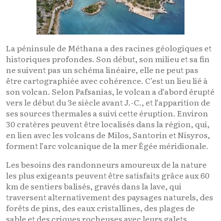
La péninsule de Méthana a des racines géologiques et
historiques profondes. Son début, son milieu et sa fin
ne suivent pas un schéma linéaire, elle ne peut pas
être cartographiée avec cohérence. C’est un lieu lié à
son volcan. Selon Pafsanias, le volcan a d’abord érupté
vers le début du 3e siècle avant J.-C., et l’apparition de
ses sources thermales a suivi cette éruption. Environ
30 cratères peuvent être localisés dans la région, qui,
en lien avec les volcans de Milos, Santorin et Nisyros,
forment l’arc volcanique de la mer Égée méridionale.
Les besoins des randonneurs amoureux de la nature
les plus exigeants peuvent être satisfaits grâce aux 60
km de sentiers balisés, gravés dans la lave, qui
traversent alternativement des paysages naturels, des
forêts de pins, des eaux cristallines, des plages de
sable et des criques rocheuses avec leurs galets