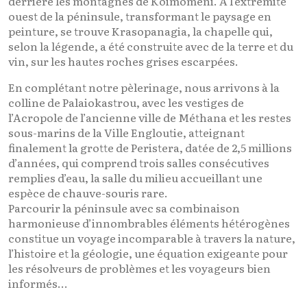
derrière les montagnes de Koimomeni. À l’extrémité
ouest de la péninsule, transformant le paysage en
peinture, se trouve Krasopanagia, la chapelle qui,
selon la légende, a été construite avec de la terre et du
vin, sur les hautes roches grises escarpées.
En complétant notre pèlerinage, nous arrivons à la
colline de Palaiokastrou, avec les vestiges de
l’Acropole de l’ancienne ville de Méthana et les restes
sous-marins de la Ville Engloutie, atteignant
finalement la grotte de Peristera, datée de 2,5 millions
d’années, qui comprend trois salles consécutives
remplies d’eau, la salle du milieu accueillant une
espèce de chauve-souris rare.
Parcourir la péninsule avec sa combinaison
harmonieuse d’innombrables éléments hétérogènes
constitue un voyage incomparable à travers la nature,
l’histoire et la géologie, une équation exigeante pour
les résolveurs de problèmes et les voyageurs bien
informés…