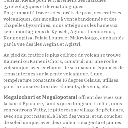
gynécologiques et dermatologiques.
En grimpant à travers des forêts de pins, des cratères
volcaniques, des moulins à vent abandonnés et des
chapelles byzantines, nous atteignons les hameaux
semi-montagneux de Kypseli, Agious Theodorous,
Kounoupitsa, Palaia Loutra et Makrylongo, enchantés
par la vue des îles Aegina et Agistri.
Au pied du cratère le plus célèbre du volcan se trouve
Kaimeni ou Kameni Chora, construit sur une roche
volcanique, avec certaines de ses maisons équipées de
trous internes sur la pente volcanique, à une
température constante de 16 degrés Celsius, utilisés
pour la conservation des aliments, des vins, etc.
Megalochori et Megalopotami
offrent des vues sur
la baie d’Épidaure, tandis qu’en longeant la côte, nous
rencontrons Vathy, le pittoresque village de pêcheurs,
avec son port naturel, à l’abri des vents, et un coucher
de soleil unique, avec des couleurs magenta et jaunes