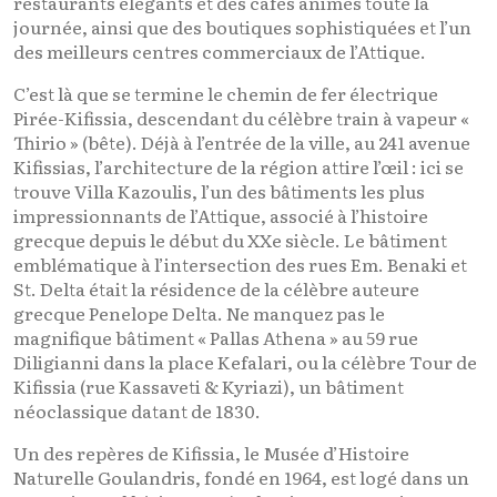
restaurants élégants et des cafés animés toute la
journée, ainsi que des boutiques sophistiquées et l’un
des meilleurs centres commerciaux de l’Attique.
C’est là que se termine le chemin de fer électrique
Pirée-Kifissia, descendant du célèbre train à vapeur «
Thirio » (bête). Déjà à l’entrée de la ville, au 241 avenue
Kifissias, l’architecture de la région attire l’œil : ici se
trouve Villa Kazoulis, l’un des bâtiments les plus
impressionnants de l’Attique, associé à l’histoire
grecque depuis le début du XXe siècle. Le bâtiment
emblématique à l’intersection des rues Em. Benaki et
St. Delta était la résidence de la célèbre auteure
grecque Penelope Delta. Ne manquez pas le
magnifique bâtiment « Pallas Athena » au 59 rue
Diligianni dans la place Kefalari, ou la célèbre Tour de
Kifissia (rue Kassaveti & Kyriazi), un bâtiment
néoclassique datant de 1830.
Un des repères de Kifissia, le Musée d’Histoire
Naturelle Goulandris, fondé en 1964, est logé dans un