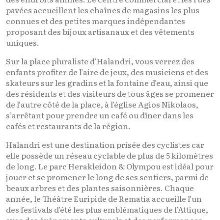
pavées accueillent les chaînes de magasins les plus
connues et des petites marques indépendantes
proposant des bijoux artisanaux et des vêtements
uniques.
Sur la place pluraliste d’Halandri, vous verrez des
enfants profiter de l’aire de jeux, des musiciens et des
skateurs sur les gradins et la fontaine d’eau, ainsi que
des résidents et des visiteurs de tous âges se promener
de l’autre côté de la place, à l’église Agios Nikolaos,
s’arrêtant pour prendre un café ou dîner dans les
cafés et restaurants de la région.
Halandri est une destination prisée des cyclistes car
elle possède un réseau cyclable de plus de 5 kilomètres
de long. Le parc Herakleidon & Olympou est idéal pour
jouer et se promener le long de ses sentiers, parmi de
beaux arbres et des plantes saisonnières. Chaque
année, le Théâtre Euripide de Rematia accueille l’un
des festivals d’été les plus emblématiques de l’Attique,
avec des événements culturels et des performances