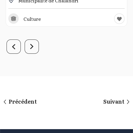
Municipalité de Chalándri
Culture
Précédent
Suivant