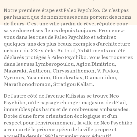
Notre première étape est Paleo Psychiko. Ce n’est pas
par hasard que de nombreuses rues portent des noms
de fleurs. C’est une ville-jardin de rêve, réputée pour
sa verdure et ses fleurs depuis toujours. Promenez-
vous dans les rues de Paleo Psychiko et admirez
quelques-uns des plus beaux exemples d’architecture
urbaine du XXe siècle. Au total, 75 bâtiments ont été
déclarés protégés à Paleo Psychiko. Vous les trouverez
dans les rues Lymberopoulou, Agiou Dimitriou,
Mazaraki, Antheon, Chryssanthemon, V. Pavlou,
Vyronos, Yasemion, Dimokratias, Diamantidou,
Marathonodromon, Stratigou Kallari.
De l’autre côté de l’avenue Kifissias se trouve Neo
Psychiko, où le paysage change : magasins de détail,
immeubles plus hauts et de nombreuses ambassades.
Dotée d’une forte orientation écologique et d’un
respect pour l’environnement, la ville de Neo Psychiko
a remporté le prix européen de la ville propre et
accueille depuis 1992 le premier parc éducatif