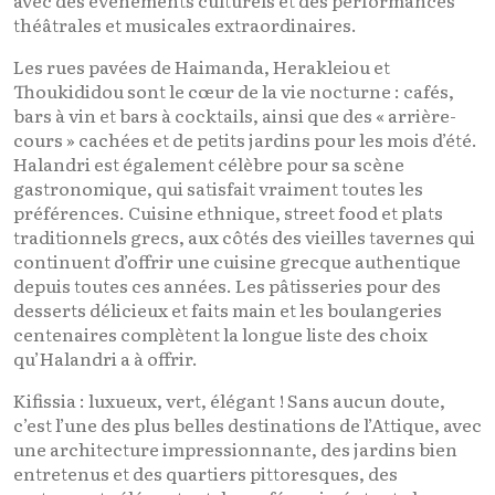
théâtrales et musicales extraordinaires.
Les rues pavées de Haimanda, Herakleiou et
Thoukididou sont le cœur de la vie nocturne : cafés,
bars à vin et bars à cocktails, ainsi que des « arrière-
cours » cachées et de petits jardins pour les mois d’été.
Halandri est également célèbre pour sa scène
gastronomique, qui satisfait vraiment toutes les
préférences. Cuisine ethnique, street food et plats
traditionnels grecs, aux côtés des vieilles tavernes qui
continuent d’offrir une cuisine grecque authentique
depuis toutes ces années. Les pâtisseries pour des
desserts délicieux et faits main et les boulangeries
centenaires complètent la longue liste des choix
qu’Halandri a à offrir.
Kifissia : luxueux, vert, élégant ! Sans aucun doute,
c’est l’une des plus belles destinations de l’Attique, avec
une architecture impressionnante, des jardins bien
entretenus et des quartiers pittoresques, des