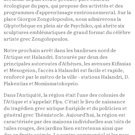
écologique du pays, qui propose des activités et des
programmes d’apprentissage environnemental. Sur la
place Giorgos Zongolopoulos, nous admirerons la
Glyptothèque en plein air de Psychiko, qui abrite six
sculptures emblématiques de grand format du célèbre
artiste grec Zongolopoulos.
Notre prochain arrêt dans les banlieues nord de
l’Attique est Halandri. Entourée par deux des
principales autoroutes d’Athènes, les avenues Kifissias
et Mesogeion, l’accès à Halandri est facile et rapide,
renforcé par le métro de la ville – stations Halandri, D.
Plakentias et Nomismatokopeio.
Dans l’Antiquité, la région était l’une des colonies de
l’Attique et s’appelait Flya. C’était le lieu de naissance
du tragédien grec antique Euripide et du politicien et
général grec Thémistocle. Aujourd’hui, la région est
caractérisée par des maisons individuelles aux toits de
tuiles rouges, des jardins bien entretenus ainsi que
des endroits animés. Le centre commercial et les rues