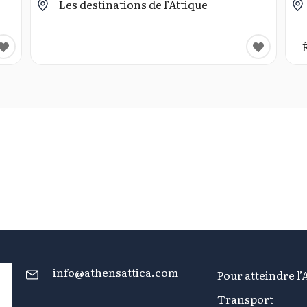
Les destinations de l’Attique
info@athensattica.com
Pour atteindre l’
Transport