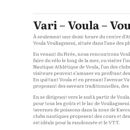
Vari – Voula – Vo
À seulement une demi-heure du centre d’Athè
Voula Vouliagmeni, située dans l’une des plu
En venant du Pirée, nous rencontrons Voula
faire du vélo le long de la mer, ou visiter 
Nautique Athlétique de Voula, l’un des clubs 
visiteurs peuvent s’amuser en profitant des
En quittant Voula et en prenant l’avenue Va
proposant des saveurs traditionnelles, des 
En se dirigeant vers le sud à partir de Vou
pour tous les goûts et le lac de Vouliagmeni
tavernes de poissons dans la zone de Kavou
clubs nautiques proposent des cours et des 
est idéale pour la randonnée et le VTT.