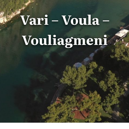
Vari – Voula –
Vouliagmeni