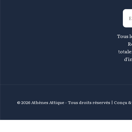
Tous le
R
total
d'i
©
2026 Athènes Attique - Tous droits réservés | Conçu 