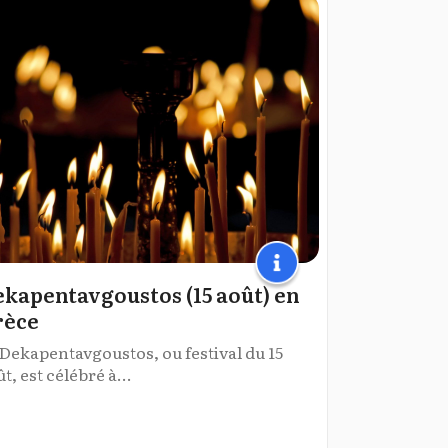
kapentavgoustos (15 août) en
rèce
 Dekapentavgoustos, ou festival du 15
t, est célébré à...