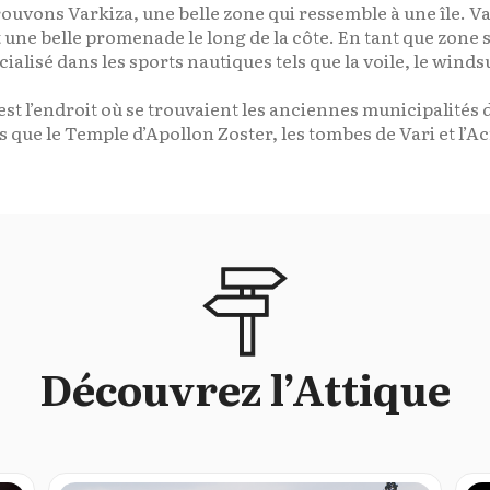
rouvons Varkiza, une belle zone qui ressemble à une île. Va
 une belle promenade le long de la côte. En tant que zone s
alisé dans les sports nautiques tels que la voile, le winds
st l’endroit où se trouvaient les anciennes municipalités 
s que le Temple d’Apollon Zoster, les tombes de Vari et l’A
Découvrez l’Attique