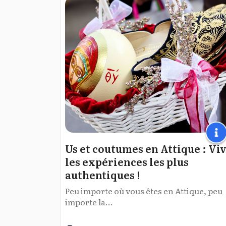
Us et coutumes en Attique : Vi
les expériences les plus
authentiques !
Peu importe où vous êtes en Attique, peu
importe la...