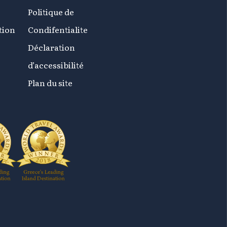
Politique de
tion
Condifentialite
Déclaration
d’accessibilité
Plan du site