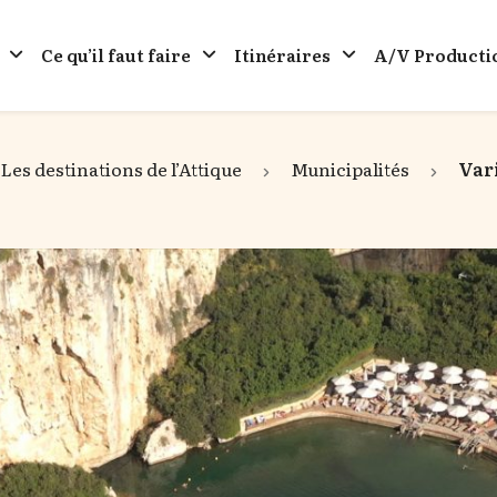
Ce qu’il faut faire
Itinéraires
A/V Producti
Les destinations de l’Attique
Municipalités
Var