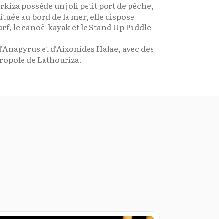
rkiza possède un joli petit port de pêche,
ituée au bord de la mer, elle dispose
urf, le canoë-kayak et le Stand Up Paddle
d’Anagyrus et d’Aixonides Halae, avec des
cropole de Lathouriza.