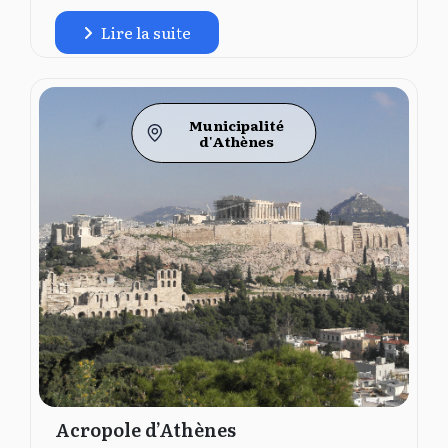
Lire la suite
Municipalité
d'Athènes
Acropole d’Athènes