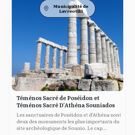
Municipalité de
Lavreotiki
Téménos Sacré de Poséidon et
Téménos Sacré D’Athéna Souniados
Les sanctuaires de Poséidon et d’Athéna sont
deux des monuments les plus importants du
site archéologique de Sounio. Le cap...