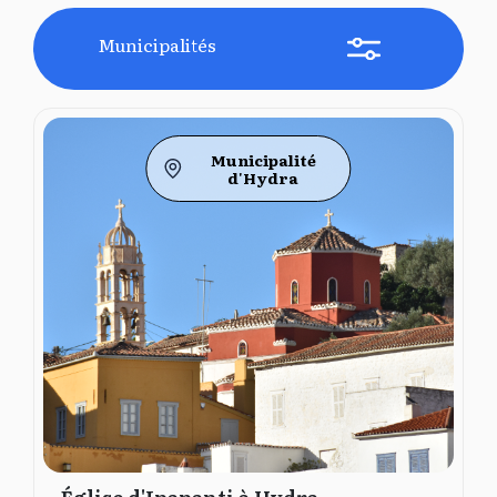
Municipalités
Municipalité
d'Hydra