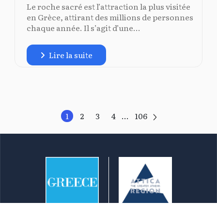
Le roche sacré est l’attraction la plus visitée
en Grèce, attirant des millions de personnes
chaque année. Il s’agit d’une...
Lire la suite
1
2
3
4
...
106