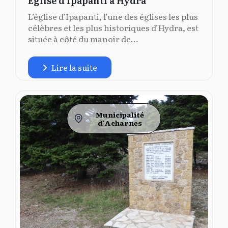
Église d'Ipapanti à Hydra
L’église d’Ipapanti, l’une des églises les plus
célèbres et les plus historiques d’Hydra, est
située à côté du manoir de...
Lire la suite
Municipalité
d'Acharnes