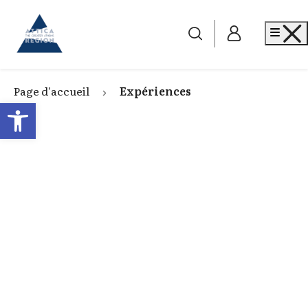
Go to home
Me
Page d'accueil
Expériences
Open toolbar