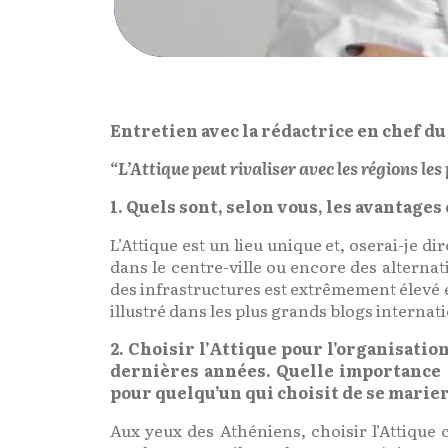
Entretien avec la rédactrice en chef du
“L’Attique peut rivaliser avec les régions le
1. Quels sont, selon vous, les avantages
L’Attique est un lieu unique et, oserai-je di
dans le centre-ville ou encore des alterna
des infrastructures est extrêmement élevé e
illustré dans les plus grands blogs interna
2. Choisir l’Attique pour l’organisati
dernières années. Quelle importance r
pour quelqu’un qui choisit de se marie
Aux yeux des Athéniens, choisir l’Attique