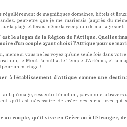
 régulièrement de magnifiques domaines, hôtels et lieux 
andez, peut-être que je me marierais (auprès du mêm
ur la plage et ferais même la réception de mariage sur la
il” est le slogan de la Région de l’Attique. Quelles i
oire d’un couple ayant choisi l’Attique pour se mari
i, même si vous ne les voyez qu’une seule fois dans votre v
rathon, le Mont Parnitha, le Temple d’Artémis, et la maj
l pour un mariage !
buer à l’établissement d’Attique comme une destina
 en tant qu’image, ressenti et émotion, parvienne, à traver
ent qu’il est nécessaire de créer des structures qui s
ur un couple, qu’il vive en Grèce ou à l’étranger, d