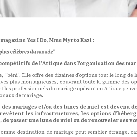
 magazine Yes I Do, Mme Myrto Kazi :
s plus célèbres du monde”
 compétitifs de l’Attique dans l’organisation des mar
re, “béni”. Elle offre des dizaines d’options tout le long de
tives plus montagneuses, couvrant toute la gamme des op
t les professionnels du mariage opérant en Attique peuven
tionaux de mariage.
on des mariages et/ou des lunes de miel est devenu 
evêtent les infrastructures, les options d’héberg
r, de passer une lune de miel ou de renouveler ses v
 comme destination de mariage peut sembler étrange, car 