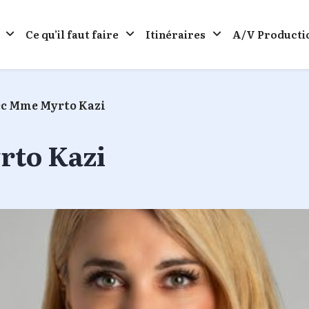
Ce qu’il faut faire
Itinéraires
A/V Producti
ec Mme Myrto Kazi
rto Kazi