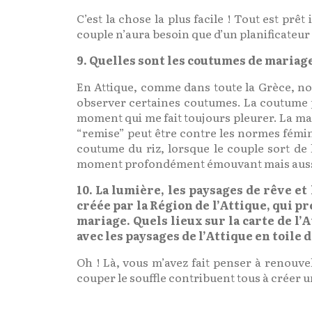
C’est la chose la plus facile ! Tout est prê
couple n’aura besoin que d’un planificateur 
9. Quelles sont les coutumes de mariage
En Attique, comme dans toute la Grèce, no
observer certaines coutumes. La coutume pr
moment qui me fait toujours pleurer. La ma
“remise” peut être contre les normes fémin
coutume du riz, lorsque le couple sort de l
moment profondément émouvant mais aussi 
10. La lumière, les paysages de rêve e
créée par la Région de l’Attique, qui 
mariage. Quels lieux sur la carte de 
avec les paysages de l’Attique en toile 
Oh ! Là, vous m’avez fait penser à renouve
couper le souffle contribuent tous à créer u