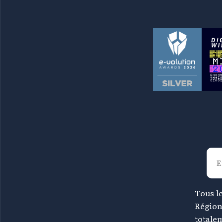
Tous le
Région
totale