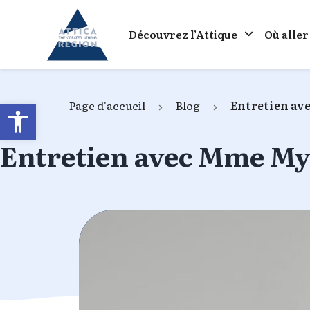
Go to home
Découvrez l’Attique
Où aller
Open toolbar
Page d'accueil
Blog
Entretien av
Entretien avec Mme My