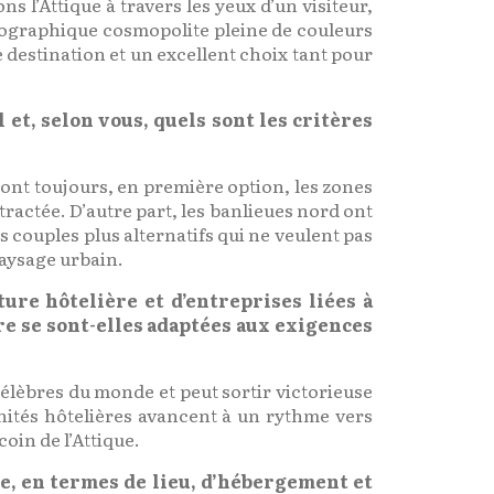
 l’Attique à travers les yeux d’un visiteur,
éographique cosmopolite pleine de couleurs
 destination et un excellent choix tant pour
 et, selon vous, quels sont les critères
ront toujours, en première option, les zones
ractée. D’autre part, les banlieues nord ont
es couples plus alternatifs qui ne veulent pas
paysage urbain.
ture hôtelière et d’entreprises liées à
re se sont-elles adaptées aux exigences
 célèbres du monde et peut sortir victorieuse
unités hôtelières avancent à un rythme vers
oin de l’Attique.
e, en termes de lieu, d’hébergement et