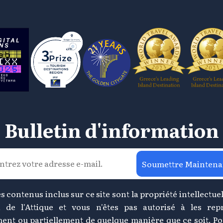
Bulletin d'information
Soumettre Maintena
s contenus inclus sur ce site sont la propriété intellectuel
 de l'Attique et vous n'êtes pas autorisé à les rep
ment ou partiellement de quelque manière que ce soit. Po