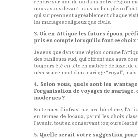
rendre sur une île ou dans notre région mon
nous avons devant nous un lieu plein d’hi
qui surprennent agréablement chaque visiteu
les mariages religieux que civils.
3. Où en Attique les futurs époux préfè
pris en compte lorsqu’ils font ce choix 
Je sens que dans une région comme l’Attique
des banlieues sud, qui offrent une aura cos
toujours été en tête en matière de luxe, de c
nécessairement d’un mariage “royal”, mais 
4. Selon vous, quels sont les avantage
l’organisation de voyages de mariage, 
modernes ?
En termes d’infrastructure hôtelière, l’Atti
en termes de locaux, parmi les choix class
l’avenir, tout en conservant toujours l’esth
5. Quelle serait votre suggestion pou