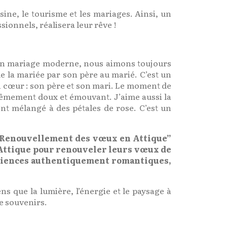
isine, le tourisme et les mariages. Ainsi, un
sionnels, réalisera leur rêve !
d’un mariage moderne, nous aimons toujours
e la mariée par son père au marié. C’est un
n cœur : son père et son mari. Le moment de
trêmement doux et émouvant. J’aime aussi la
vent mélangé à des pétales de rose. C’est un
éo “Renouvellement des vœux en Attique”
n Attique pour renouveler leurs vœux de
périences authentiquement romantiques,
s que la lumière, l’énergie et le paysage à
de souvenirs.