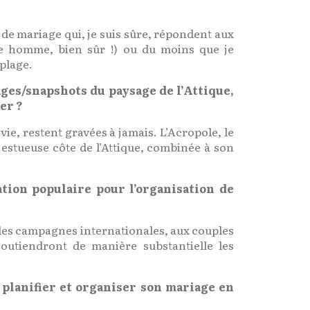
de mariage qui, je suis sûre, répondent aux
e homme, bien sûr !) ou du moins que je
 plage.
mages/snapshots du paysage de l’Attique,
er ?
ie, restent gravées à jamais. L’Acropole, le
estueuse côte de l’Attique, combinée à son
tion populaire pour l’organisation de
s des campagnes internationales, aux couples
outiendront de manière substantielle les
e planifier et organiser son mariage en