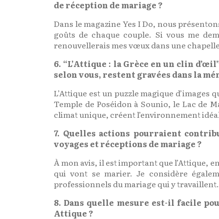
de réception de mariage ?
Dans le magazine Yes I Do, nous présentons
goûts de chaque couple. Si vous me dem
renouvellerais mes vœux dans une chapelle s
6. “L’Attique : la Grèce en un clin d’œ
selon vous, restent gravées dans la mém
L’Attique est un puzzle magique d’images qu
Temple de Poséidon à Sounio, le Lac de Ma
climat unique, créent l’environnement idéa
7. Quelles actions pourraient contri
voyages et réceptions de mariage ?
À mon avis, il est important que l’Attique,
qui vont se marier. Je considère égalem
professionnels du mariage qui y travaillent.
8. Dans quelle mesure est-il facile po
Attique ?