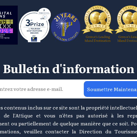
Bulletin d'information
Soumettre Maintena
s contenus inclus sur ce site sont la propriété intellectuel
 de l'Attique et vous n'êtes pas autorisé à les rep
ment ou partiellement de quelque manière que ce soit. Po
rmations, veuillez contacter la Direction du Tourism