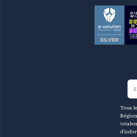
Tous le
Région
totale
d'info