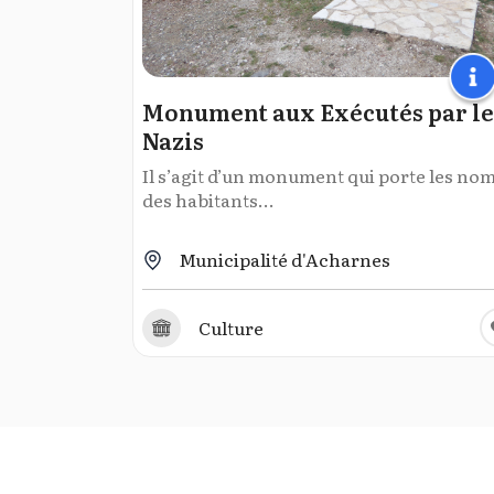
Monument aux Exécutés par le
Nazis
Il s’agit d’un monument qui porte les no
des habitants...
Municipalité d'Acharnes
Culture