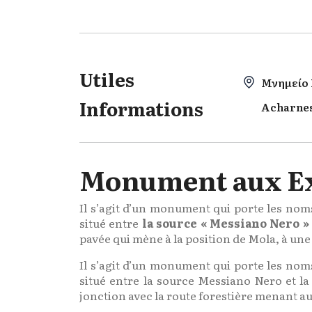
Utiles
Μνημείο 
Informations
Acharnes
Monument aux Exé
Il s’agit d’un monument qui porte les nom
situé entre
la source « Messiano Nero »
pavée qui mène à la position de Mola, à une
Il s’agit d’un monument qui porte les nom
situé entre la source Messiano Nero et la
jonction avec la route forestière menant a