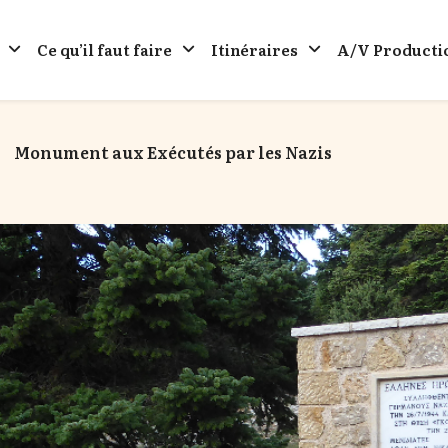
Ce qu’il faut faire
Itinéraires
A/V Producti
Monument aux Exécutés par les Nazis