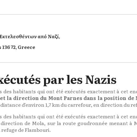
Εκτελεσθέντων από Ναζί,
 136 72, Greece
cutés par les Nazis
s des habitants qui ont été exécutés exactement à cet e
 et la direction du Mont Parnes dans la position de
 distance d’environ 1,7 km du carrefour, en direction du r
s des habitants qui ont été exécutés exactement à cet e
 direction de Mola, sur la route goudronnée menant à M
u refuge de Flambouri.