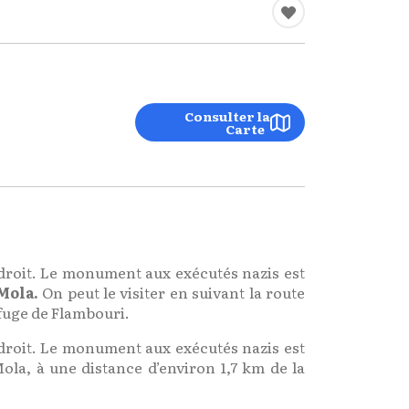
Consulter la
Carte
ndroit. Le monument aux exécutés nazis est
 Mola.
On peut le visiter en suivant la route
efuge de Flambouri.
ndroit. Le monument aux exécutés nazis est
ola, à une distance d’environ 1,7 km de la