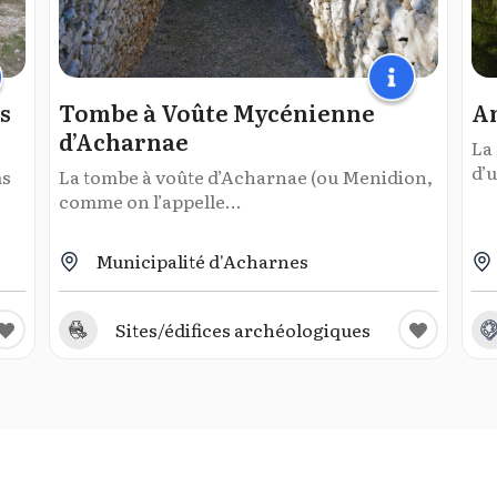
s
Tombe à Voûte Mycénienne
An
d’Acharnae
La
d’u
ms
La tombe à voûte d’Acharnae (ou Menidion,
comme on l’appelle...
Municipalité d'Acharnes
Sites/édifices archéologiques