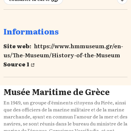
Informations
Site web:
https://www.hmmuseum.gr/en-
us/The-Museum/History-of-the-Museum
Source 1
Musée Maritime de Grèce
En 1949, un groupe d'éminents citoyens du Pirée, ainsi
que des officiers de la marine militaire et de la marine
marchande, ayant en commun l'amour de la mer et des
navires, se sont réunis dans le bureau du ministre de la
marine de l'époque, Gerasimos Vassiliadis, et ont