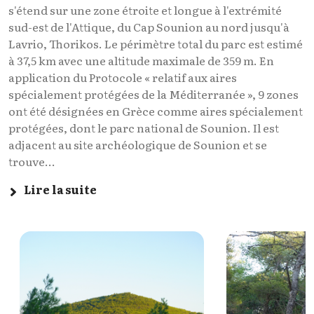
s'étend sur une zone étroite et longue à l'extrémité
sud-est de l'Attique, du Cap Sounion au nord jusqu'à
Lavrio, Thorikos. Le périmètre total du parc est estimé
à 37,5 km avec une altitude maximale de 359 m. En
application du Protocole « relatif aux aires
spécialement protégées de la Méditerranée », 9 zones
ont été désignées en Grèce comme aires spécialement
protégées, dont le parc national de Sounion. Il est
adjacent au site archéologique de Sounion et se
trouve...
Lire la suite