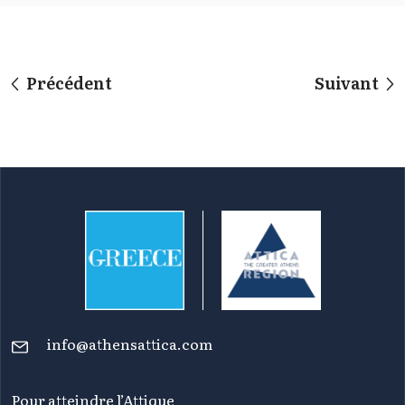
Précédent
Suivant
info@athensattica.com
Pour atteindre l’Attique