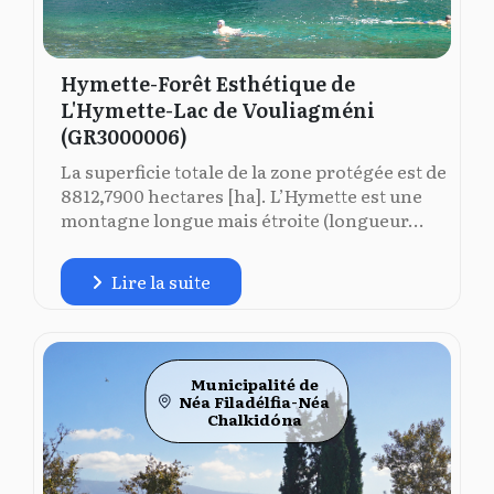
Hymette-Forêt Esthétique de
L'Hymette-Lac de Vouliagméni
(GR3000006)
La superficie totale de la zone protégée est de
8812,7900 hectares [ha]. L’Hymette est une
montagne longue mais étroite (longueur...
Lire la suite
Municipalité de
Néa Filadélfia-Néa
Chalkidóna