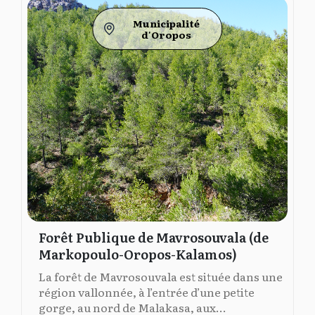
Municipalité
d'Oropos
Forêt Publique de Mavrosouvala (de
Markopoulo-Oropos-Kalamos)
La forêt de Mavrosouvala est située dans une
région vallonnée, à l’entrée d’une petite
gorge, au nord de Malakasa, aux...