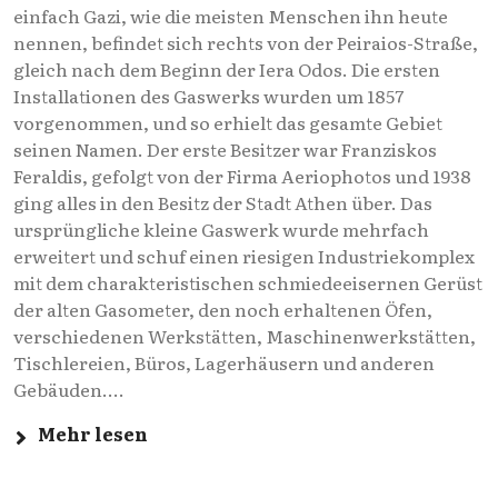
einfach Gazi, wie die meisten Menschen ihn heute
nennen, befindet sich rechts von der Peiraios-Straße,
gleich nach dem Beginn der Iera Odos. Die ersten
Installationen des Gaswerks wurden um 1857
vorgenommen, und so erhielt das gesamte Gebiet
seinen Namen. Der erste Besitzer war Franziskos
Feraldis, gefolgt von der Firma Aeriophotos und 1938
ging alles in den Besitz der Stadt Athen über. Das
ursprüngliche kleine Gaswerk wurde mehrfach
erweitert und schuf einen riesigen Industriekomplex
mit dem charakteristischen schmiedeeisernen Gerüst
der alten Gasometer, den noch erhaltenen Öfen,
verschiedenen Werkstätten, Maschinenwerkstätten,
Tischlereien, Büros, Lagerhäusern und anderen
Gebäuden....
Mehr lesen