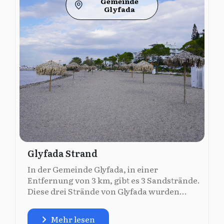
Gemeinde
Glyfada
Glyfada Strand
In der Gemeinde Glyfada, in einer
Entfernung von 3 km, gibt es 3 Sandstrände.
Diese drei Strände von Glyfada wurden...
Mehr lesen