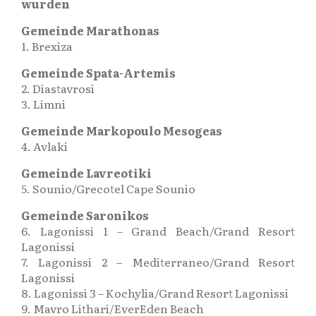
wurden
Gemeinde Marathonas
1. Brexiza
Gemeinde Spata-Artemis
2. Diastavrosi
3. Limni
Gemeinde Markopoulo Mesogeas
4. Avlaki
Gemeinde Lavreotiki
5. Sounio/Grecotel Cape Sounio
Gemeinde Saronikos
6. Lagonissi 1 – Grand Beach/Grand Resort
Lagonissi
7. Lagonissi 2 – Mediterraneo/Grand Resort
Lagonissi
8. Lagonissi 3 – Kochylia/Grand Resort Lagonissi
9. Mavro Lithari/EverEden Beach