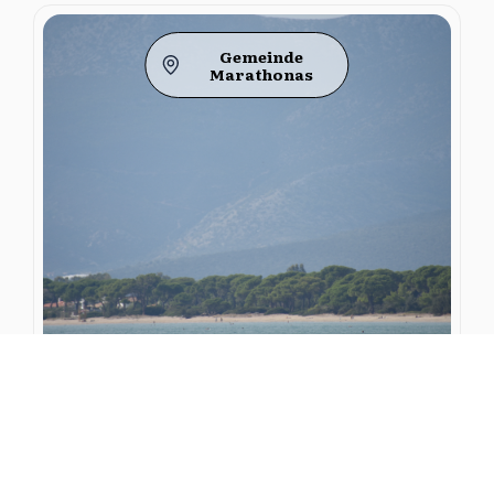
Gemeinde
Marathonas
Schinia/Karavi Strand der Gemeinde
Marathon
Der Strand von Schinias / Karavi ist einer der
organisierten Strände der Gemeinde