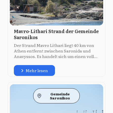
Mavro-Lithari Strand der Gemeinde
Saronikos
Der Strand Mavro Lithari liegt 40 km von
Athen entfernt zwischen Saronida und
Anavyssos. Es handelt sich um einen voll...
Mehr lesen
Gemeinde
Saronikos