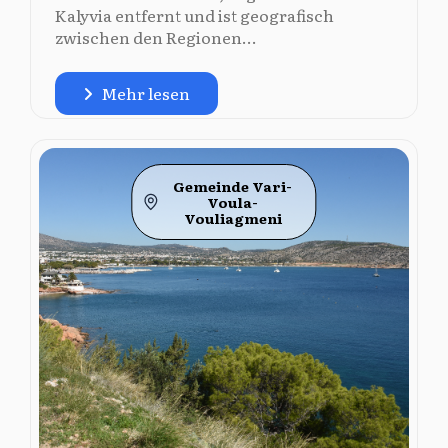
Kalyvia entfernt und ist geografisch
zwischen den Regionen...
Mehr lesen
Gemeinde Vari-
Voula-
Vouliagmeni