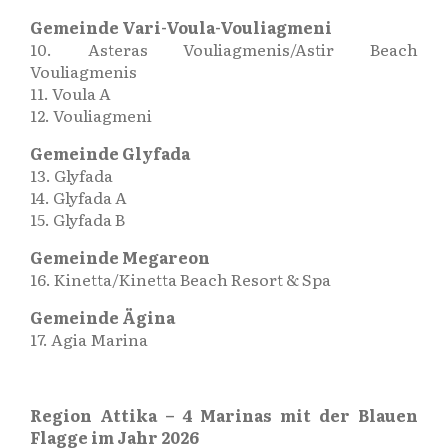
Gemeinde Vari-Voula-Vouliagmeni
10. Asteras Vouliagmenis/Astir Beach
Vouliagmenis
11. Voula A
12. Vouliagmeni
Gemeinde Glyfada
13. Glyfada
14. Glyfada A
15. Glyfada B
Gemeinde Megareon
16. Kinetta/Kinetta Beach Resort & Spa
Gemeinde Ägina
17. Agia Marina
Region Attika – 4 Marinas mit der Blauen
Flagge im Jahr 2026