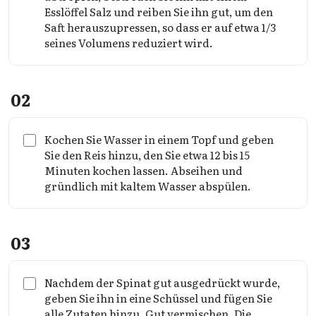
Esslöffel Salz und reiben Sie ihn gut, um den
Saft herauszupressen, so dass er auf etwa 1/3
seines Volumens reduziert wird.
02
Kochen Sie Wasser in einem Topf und geben
Sie den Reis hinzu, den Sie etwa 12 bis 15
Minuten kochen lassen. Abseihen und
gründlich mit kaltem Wasser abspülen.
03
Nachdem der Spinat gut ausgedrückt wurde,
geben Sie ihn in eine Schüssel und fügen Sie
alle Zutaten hinzu. Gut vermischen. Die