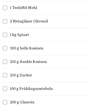
1 Teelöffel Mehl
2 Weingläser Olivenöl
1 kg Spinat
300 g helle Rosinen
250 g dunkle Rosinen
250 g Zucker
100 g Frühlingszwiebeln
200 g Glasreis