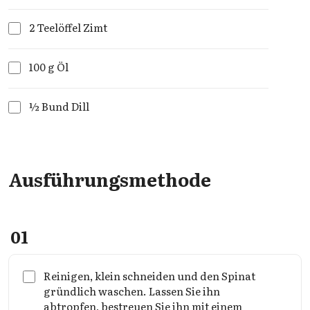
2 Teelöffel Zimt
100 g Öl
½ Bund Dill
Ausführungsmethode
01
Reinigen, klein schneiden und den Spinat
gründlich waschen. Lassen Sie ihn
abtropfen, bestreuen Sie ihn mit einem