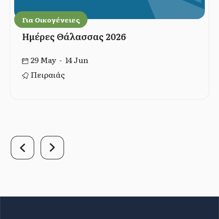
Για Οικογένειες
Ημέρες Θάλασσας 2026
29 May - 14 Jun
Πειραιάς