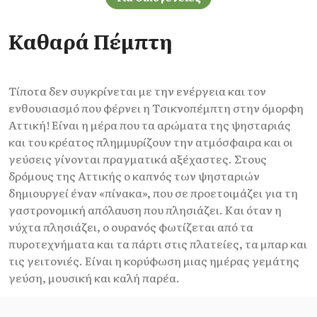
Καθαρά Πέμπτη
Τίποτα δεν συγκρίνεται με την ενέργεια και τον
ενθουσιασμό που φέρνει η Τσικνοπέμπτη στην όμορφη
Αττική! Είναι η μέρα που τα αρώματα της ψησταριάς
και του κρέατος πλημμυρίζουν την ατμόσφαιρα και οι
γεύσεις γίνονται πραγματικά αξέχαστες. Στους
δρόμους της Αττικής ο καπνός των ψησταριών
δημιουργεί έναν «πίνακα», που σε προετοιμάζει για τη
γαστρονομική απόλαυση που πλησιάζει. Και όταν η
νύχτα πλησιάζει, ο ουρανός φωτίζεται από τα
πυροτεχνήματα και τα πάρτι στις πλατείες, τα μπαρ και
τις γειτονιές. Είναι η κορύφωση μιας ημέρας γεμάτης
γεύση, μουσική και καλή παρέα.