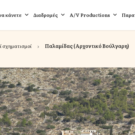
 να κάνετε
Διαδρομές
A/V Productions
Παρατ
ί σχηματισμοί
Παλαμίδας (Αρχοντικό Βούλγαρη)