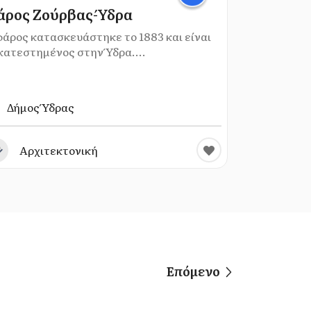
άρος Ζούρβας-Ύδρα
φάρος κατασκευάστηκε το 1883 και είναι
κατεστημένος στην Ύδρα....
Δήμος Ύδρας
Αρχιτεκτονική
Επόμενο