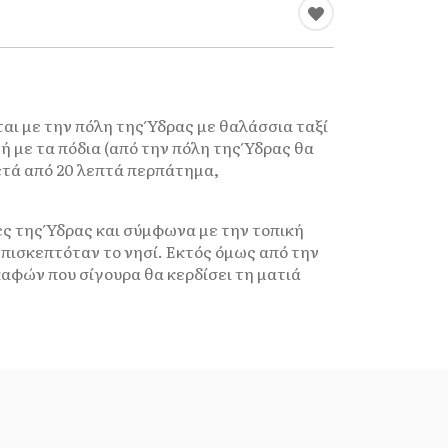
ται με την πόλη της Ύδρας με θαλάσσια ταξί
μή με τα πόδια (από την πόλη της Ύδρας θα
μετά από 20 λεπτά περπάτημα,
ες της Ύδρας και σύμφωνα με την τοπική
πισκεπτόταν το νησί. Εκτός όμως από την
καφών που σίγουρα θα κερδίσει τη ματιά