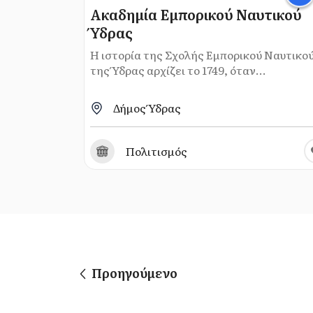
Ακαδημία Εμπορικού Ναυτικού
Ύδρας
Η ιστορία της Σχολής Εμπορικού Ναυτικο
της Ύδρας αρχίζει το 1749, όταν...
Δήμος Ύδρας
Πολιτισμός
Προηγούμενο