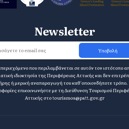
Newsletter
Υποβολή
 περιεχόμενο που περιλαμβάνεται σε αυτόν τον ιστότοπο α
ατική ιδιοκτησία της Περιφέρειας Αττικής και δεν επιτρέπ
ήρης ή μερική αναπαραγωγή του καθ'οποιονδήποτε τρόπο. 
φορίες επικοινωνήστε με τη Διεύθυνση Τουρισμού Περιφ
Αττικής στο
tourismos@patt.gov.gr