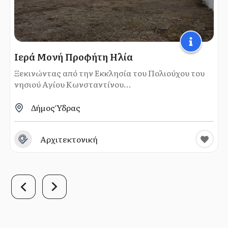
Ιερά Μονή Προφήτη Ηλία
Ξεκινώντας από την Εκκλησία του Πολιούχου του
νησιού Αγίου Κωνσταντίνου...
Δήμος Ύδρας
Αρχιτεκτονική