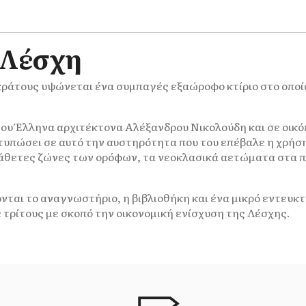
 Λέσχη
ράτους υψώνεται ένα συμπαγές εξαώροφο κτίριο στο οποίο
 του Έλληνα αρχιτέκτονα Αλέξανδρου Νικολούδη και σε οι
πώσει σε αυτό την αυστηρότητα που του επέβαλε η χρήση 
άθετες ζώνες των ορόφων, τα νεοκλασικά αετώματα στα π
αι το αναγνωστήριο, η βιβλιοθήκη και ένα μικρό εντευκτή
 τρίτους με σκοπό την οικονομική ενίσχυση της Λέσχης.