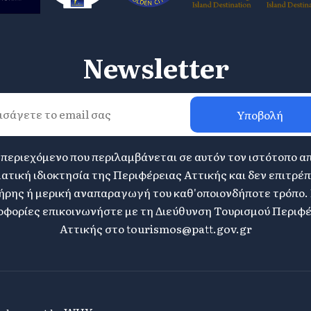
Newsletter
Υποβολή
 περιεχόμενο που περιλαμβάνεται σε αυτόν τον ιστότοπο α
ατική ιδιοκτησία της Περιφέρειας Αττικής και δεν επιτρέπ
ήρης ή μερική αναπαραγωγή του καθ'οποιονδήποτε τρόπο. 
φορίες επικοινωνήστε με τη Διεύθυνση Τουρισμού Περιφ
Αττικής στο
tourismos@patt.gov.gr