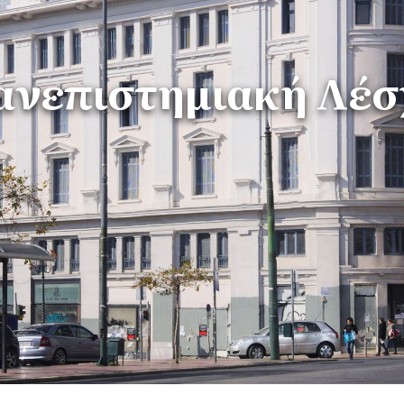
ανεπιστημιακή Λέσ