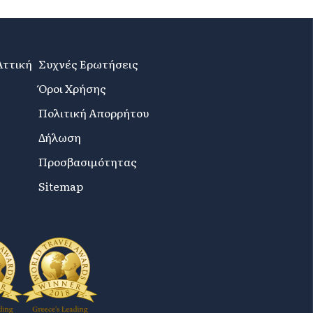
Αττική
Συχνές Ερωτήσεις
Όροι Χρήσης
Πολιτική Απορρήτου
Δήλωση
Προσβασιμότητας
Sitemap