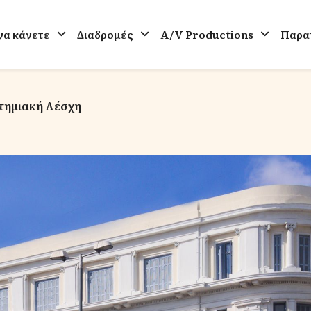
 να κάνετε
Διαδρομές
A/V Productions
Παρατ
τημιακή Λέσχη