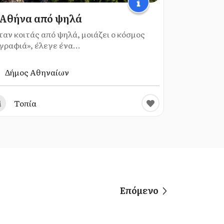
Αθήνα από ψηλά
ταν κοιτάς από ψηλά, μοιάζει ο κόσμος
γραφιά», έλεγε ένα...
Δήμος Αθηναίων
Τοπία
Επόμενο