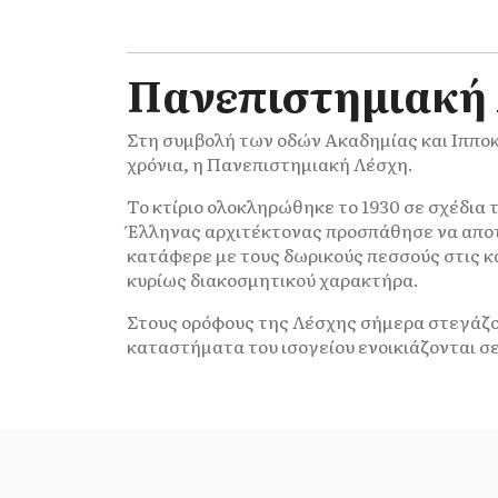
Πανεπιστημιακή
Στη συμβολή των οδών Ακαδημίας και Ιπποκ
χρόνια, η Πανεπιστημιακή Λέσχη.
Το κτίριο ολοκληρώθηκε το 1930 σε σχέδια
Έλληνας αρχιτέκτονας προσπάθησε να αποτυ
κατάφερε με τους δωρικούς πεσσούς στις κ
κυρίως διακοσμητικού χαρακτήρα.
Στους ορόφους της Λέσχης σήμερα στεγάζοντ
καταστήματα του ισογείου ενοικιάζονται σε