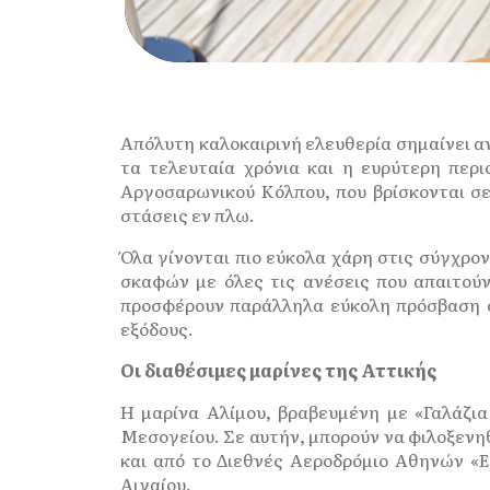
Απόλυτη καλοκαιρινή ελευθερία σημαίνει αν
τα τελευταία χρόνια και η ευρύτερη περι
Αργοσαρωνικού Κόλπου, που βρίσκονται σε
στάσεις εν πλω.
Όλα γίνονται πιο εύκολα χάρη στις σύγχρο
σκαφών με όλες τις ανέσεις που απαιτούν
προσφέρουν παράλληλα εύκολη πρόσβαση στ
εξόδους.
Οι διαθέσιμες μαρίνες της Αττικής
Η μαρίνα Αλίμου, βραβευμένη με «Γαλάζια
Μεσογείου. Σε αυτήν, μπορούν να φιλοξενηθ
και από το Διεθνές Αεροδρόμιο Αθηνών «Ε
Αιγαίου.