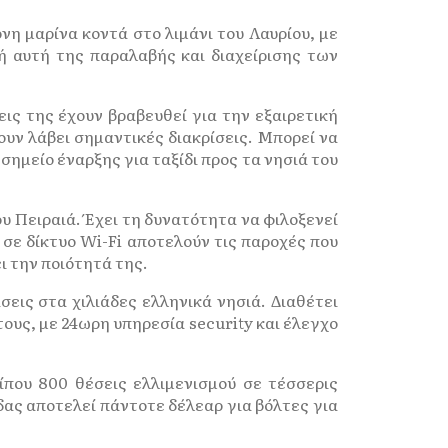
νη μαρίνα κοντά στο λιμάνι του Λαυρίου, με
ή αυτή της παραλαβής και διαχείρισης των
ις της έχουν βραβευθεί για την εξαιρετική
ουν λάβει σημαντικές διακρίσεις. Μπορεί να
σημείο έναρξης για ταξίδι προς τα νησιά του
του Πειραιά. Έχει τη δυνατότητα να φιλοξενεί
σε δίκτυο Wi-Fi αποτελούν τις παροχές που
ι την ποιότητά της.
σεις στα χιλιάδες ελληνικά νησιά. Διαθέτει
ους, με 24ωρη υπηρεσία security και έλεγχο
ρίπου 800 θέσεις ελλιμενισμού σε τέσσερις
δας αποτελεί πάντοτε δέλεαρ για βόλτες για