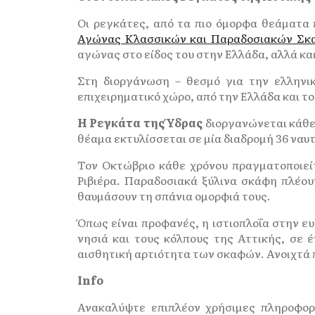
Οι ρεγκάτες, από τα πιο όμορφα θεάματα 
Αγώνας Κλασσικών και Παραδοσιακών Σκαφ
αγώνας στο είδος του στην Ελλάδα, αλλά κα
Στη διοργάνωση – θεσμό για την ελληνικ
επιχειρηματικό χώρο, από την Ελλάδα και τ
Η Ρεγκάτα της Ύδρας
διοργανώνεται κάθε 
θέαμα εκτυλίσσεται σε μία διαδρομή 36 ναυτ
Τον Οκτώβριο κάθε χρόνου πραγματοποιείτ
Ριβιέρα. Παραδοσιακά ξύλινα σκάφη πλέου
θαυμάσουν τη σπάνια ομορφιά τους.
Όπως είναι προφανές, η ιστιοπλοΐα στην ε
νησιά και τους κόλπους της Αττικής, σε 
αισθητική αρτιότητα των σκαφών. Ανοιχτά 
Info
Ανακαλύψτε επιπλέον χρήσιμες πληροφορ