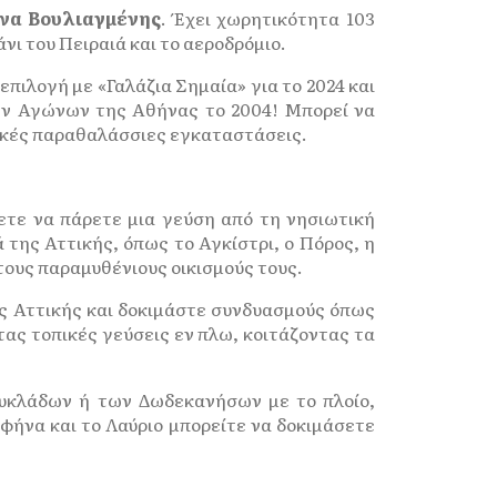
ίνα Βουλιαγμένης
. Έχει χωρητικότητα 103
νι του Πειραιά και το αεροδρόμιο.
επιλογή με «Γαλάζια Σημαία» για το 2024 και
κών Αγώνων της Αθήνας το 2004! Μπορεί να
τικές παραθαλάσσιες εγκαταστάσεις.
ετε να πάρετε μια γεύση από τη νησιωτική
της Αττικής, όπως το Αγκίστρι, ο Πόρος, η
 τους παραμυθένιους οικισμούς τους.
ης Αττικής και δοκιμάστε συνδυασμούς όπως
τας τοπικές γεύσεις εν πλω, κοιτάζοντας τα
 Κυκλάδων ή των Δωδεκανήσων με το πλοίο,
αφήνα και το Λαύριο μπορείτε να δοκιμάσετε