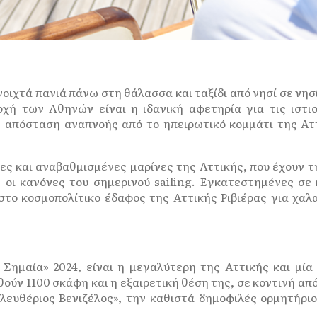
οιχτά πανιά πάνω στη θάλασσα και ταξίδι από νησί σε νησί
οχή των Αθηνών είναι η ιδανική αφετηρία για τις ιστι
 απόσταση αναπνοής από το ηπειρωτικό κομμάτι της Αττι
νες και αναβαθμισμένες μαρίνες της Αττικής, που έχουν 
 οι κανόνες του σημερινού sailing. Εγκατεστημένες σε
ο κοσμοπολίτικο έδαφος της Αττικής Ριβιέρας για χαλα
 Σημαία» 2024, είναι η μεγαλύτερη της Αττικής και μία
ούν 1100 σκάφη και η εξαιρετική θέση της, σε κοντινή απ
λευθέριος Βενιζέλος», την καθιστά δημοφιλές ορμητήριο