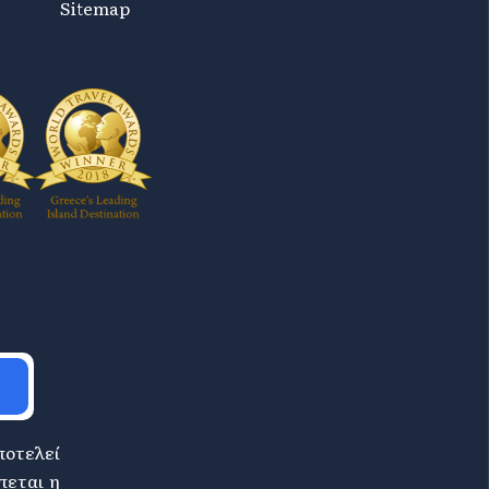
Sitemap
ποτελεί
πεται η