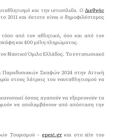
υταθλητισμό και την ιστιοπλοΐα. Ο
Διεθνής
το 2011 και έκτοτε είναι ο δημοφιλέστερος
 τόσο από τον αθλητικό, όσο και από τον
5 σκάφη και 400 μέλη πληρώματος.
τον Ναυτικό Όμιλο Ελλάδος. Το εντυπωσιακό
ι Παραδοσιακών Σκαφών 2024 στην Αττική
ιρία στους λάτρεις του ναυταθλητισμού να
Ικανοποιεί όσους αγαπούν να εξερευνούν τα
ιθυμούν να απολαμβάνουν από απόσταση την
φών Τουρισμού –
epest.gr
και στο site του