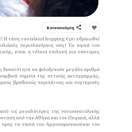
Κοινοποίηση
! Η τάση του island hopping έχει εδραιωθεί
οπλοϊκές περιπλανήσεις σας! Τα νησιά του
κής, είναι η τέλεια επιλογή για σύντομες
τη δυνατότητα να φιλοξενούν μεγάλο αριθμό
 κομβικά σημεία της αττικής ακτογραμμής,
ρούς βραδινούς περιπάτους και νυχτερινές
 από τις μεγαλύτερες της νοτιοανατολικής
όσταση από την Αθήνα και τον Πειραιά, αλλά
 προς τα νησιά του Αργοσαρωνικού και του