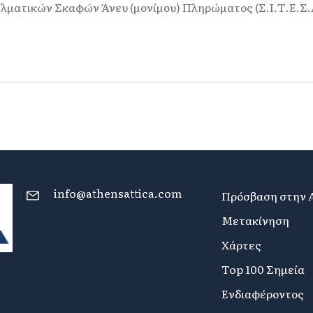
λματικών Σκαφών Άνευ (μονίμου) Πληρώματος (Σ.Ι.Τ.Ε.Σ.
info@athensattica.com
Πρόσβαση στην 
Μετακίνηση
Χάρτες
Top 100 Σημεία
Ενδιαφέροντος