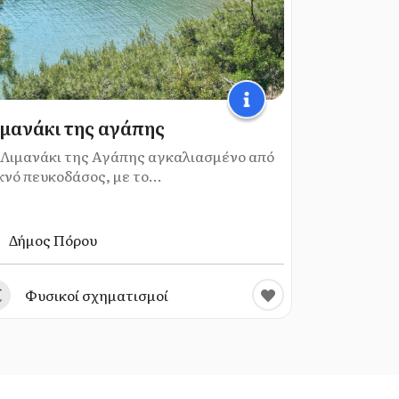
μανάκι της αγάπης
 Λιμανάκι της Αγάπης αγκαλιασμένο από
κνό πευκοδάσος, με το...
Δήμος Πόρου
Φυσικοί σχηματισμοί