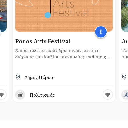
Poros Arts Festival
Λι
Σειρά πολιτιστικών δρώμενων κατά τη
Το
διάρκεια του Ιουλίου (συναυλίες, εκθέσεις...
πυ
Δήμος Πόρου
Πολιτισμός