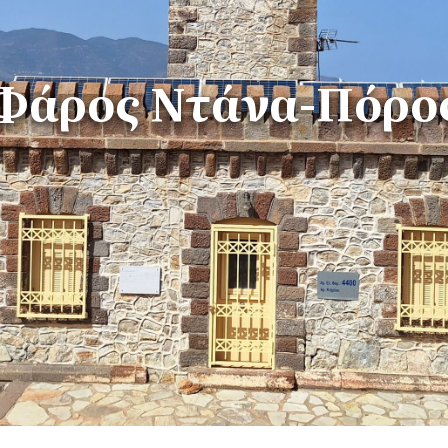
Φάρος Ντάνα-Πόρο