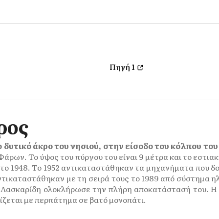
Πηγή 1
ρος
 δυτικό άκρο του νησιού, στην είσοδο του κόλπου του
άρων. Το ύψος του πύργου του είναι 9 μέτρα και το εστια
το 1948. Το 1952 αντικαταστάθηκαν τα μηχανήματα που δ
τικαταστάθηκαν με τη σειρά τους το 1989 από σύστημα ηλ
ς Λασκαρίδη ολοκλήρωσε την πλήρη αποκατάστασή του. Η 
ζεται με περπάτημα σε βατό μονοπάτι.