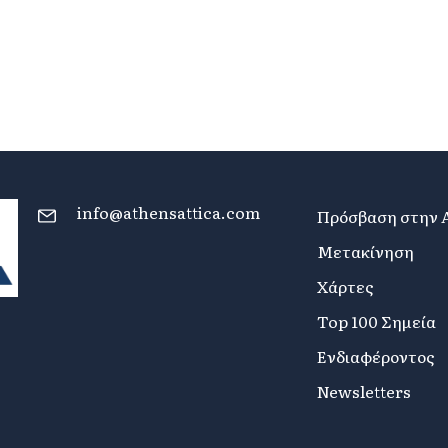
info@athensattica.com
Πρόσβαση στην 
Μετακίνηση
Χάρτες
Top 100 Σημεία
Ενδιαφέροντος
Newsletters