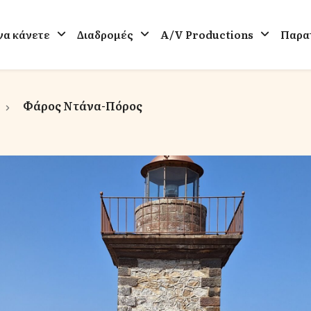
 να κάνετε
Διαδρομές
A/V Productions
Παρατ
Φάρος Ντάνα-Πόρος