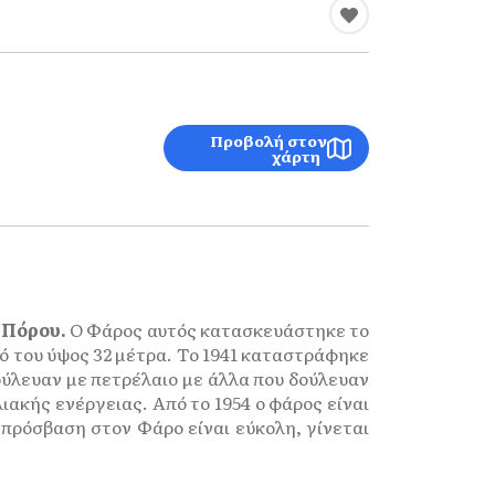
Προβολή στον
χάρτη
 Πόρου.
Ο Φάρος αυτός κατασκευάστηκε το
κό του ύψος 32 μέτρα. Το 1941 καταστράφηκε
ούλευαν με πετρέλαιο με άλλα που δούλευαν
ιακής ενέργειας. Από το 1954 ο φάρος είναι
πρόσβαση στον Φάρο είναι εύκολη, γίνεται