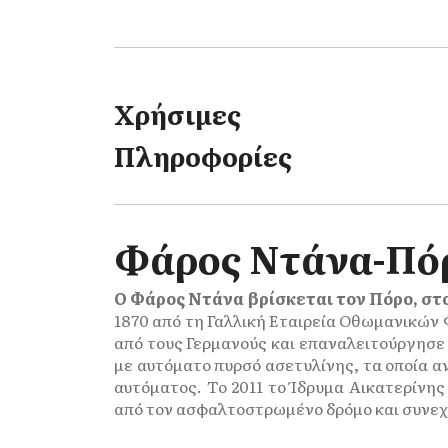
Χρήσιμες
Πληροφορίες
Φάρος Ντάνα-Πό
Ο Φάρος Ντάνα βρίσκεται τον Πόρο, στο
1870 από τη Γαλλική Εταιρεία Οθωμανικών Φ
από τους Γερμανούς και επαναλειτούργησε 
με αυτόματο πυρσό ασετυλίνης, τα οποία αν
αυτόματος. Το 2011 το Ίδρυμα Αικατερίνη
από τον ασφαλτοστρωμένο δρόμο και συνεχί