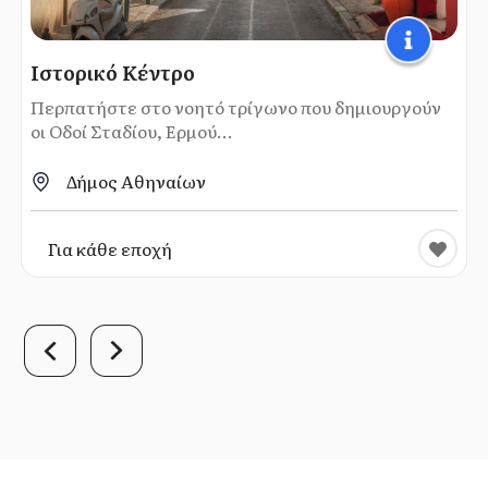
Ιστορικό Κέντρο
Περπατήστε στο νοητό τρίγωνο που δημιουργούν
οι Οδοί Σταδίου, Ερμού...
Δήμος Αθηναίων
Για κάθε εποχή