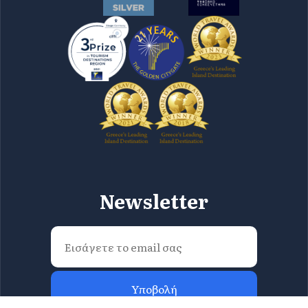
Newsletter
Υποβολή