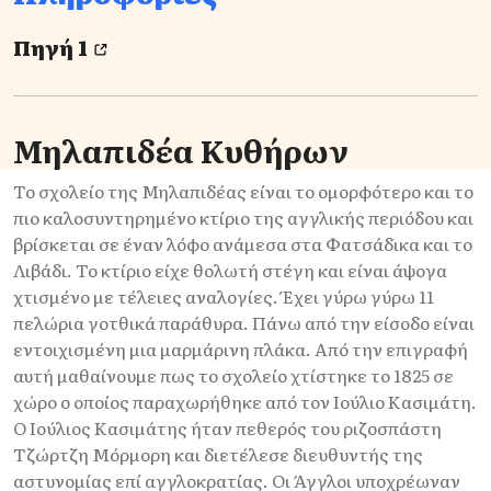
Πηγή 1
Μηλαπιδέα Κυθήρων
Το σχολείο της Μηλαπιδέας είναι το ομορφότερο και το
πιο καλοσυντηρημένο κτίριο της αγγλικής περιόδου και
βρίσκεται σε έναν λόφο ανάμεσα στα Φατσάδικα και το
Λιβάδι. Το κτίριο είχε θολωτή στέγη και είναι άψογα
χτισμένο με τέλειες αναλογίες. Έχει γύρω γύρω 11
πελώρια γοτθικά παράθυρα. Πάνω από την είσοδο είναι
εντοιχισμένη μια μαρμάρινη πλάκα. Από την επιγραφή
αυτή μαθαίνουμε πως το σχολείο χτίστηκε το 1825 σε
χώρο ο οποίος παραχωρήθηκε από τον Ιούλιο Κασιμάτη.
Ο Ιούλιος Κασιμάτης ήταν πεθερός του ριζοσπάστη
Τζώρτζη Μόρμορη και διετέλεσε διευθυντής της
αστυνομίας επί αγγλοκρατίας. Οι Άγγλοι υποχρέωναν