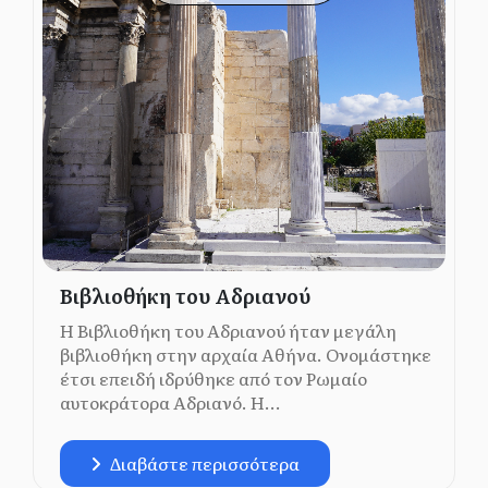
Βιβλιοθήκη του Αδριανού
Η Βιβλιοθήκη του Αδριανού ήταν μεγάλη
βιβλιοθήκη στην αρχαία Αθήνα. Ονομάστηκε
έτσι επειδή ιδρύθηκε από τον Ρωμαίο
αυτοκράτορα Αδριανό. Η...
Διαβάστε περισσότερα