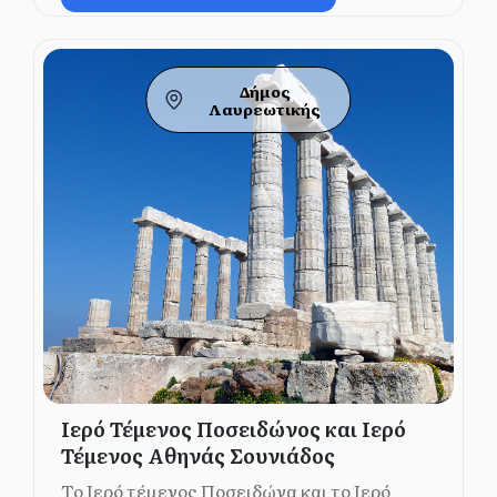
Δήμος
Λαυρεωτικής
Ιερό Τέμενος Ποσειδώνος και Ιερό
Τέμενος Αθηνάς Σουνιάδος
Το Ιερό τέμενος Ποσειδώνα και το Ιερό