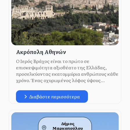
Ακρόπολη Αθηνών
Ο Ιερός Βράχος είναι το πρώτο σε
επισκεψιμότητα αξιοθέατο της Ελλάδας,
προσελκύοντας εκατομμύρια ανθρώπους κάθε
χρόνο. Ένας οχυρωμένος λόφος ύψους...
Διαβάστε περισσότερα
Δήμος
Μαρκοπούλου