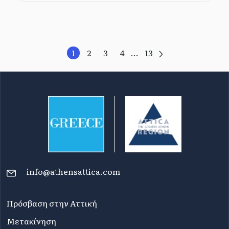
1
2
3
4
...
13
info@athensattica.com
Πρόσβαση στην Αττική
Μετακίνηση