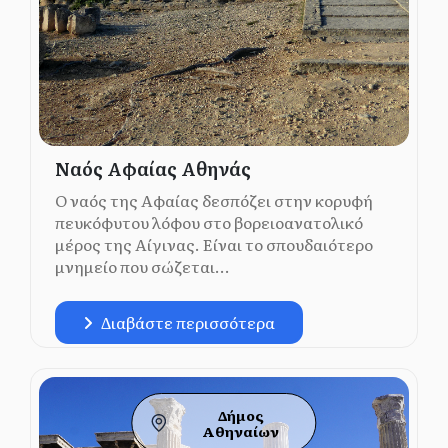
Ναός Αφαίας Αθηνάς
Ο ναός της Αφαίας δεσπόζει στην κορυφή
πευκόφυτου λόφου στο βορειοανατολικό
μέρος της Αίγινας. Είναι το σπουδαιότερο
μνημείο που σώζεται...
Διαβάστε περισσότερα
Δήμος
Αθηναίων