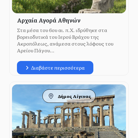
Αρχαία Αγορά Αθηνών
Στα μέσα του 6ου αι. π.Χ. ιδρύθηκε στα
βορειοδυτικά του Ιερού Βράχου της
Ακροπόλεως, ανάμεσα στους λόφους του
Αρείου Πάγου...
Διαβάστε περισσότερα
Δήμος Αίγινας