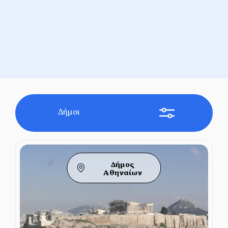
Δήμοι
Δήμος
Αθηναίων