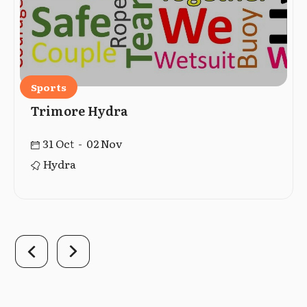
Sports
Trimore Hydra
31 Oct - 02 Nov
Hydra