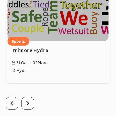
Sports
Trimore Hydra
31 Oct - 02 Nov
Hydra