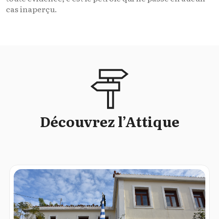
cas inaperçu
.
Découvrez l’Attique