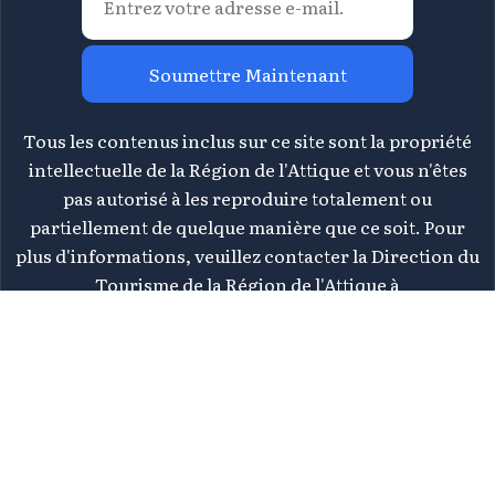
Soumettre Maintenant
Tous les contenus inclus sur ce site sont la propriété
intellectuelle de la Région de l'Attique et vous n'êtes
pas autorisé à les reproduire totalement ou
partiellement de quelque manière que ce soit. Pour
plus d'informations, veuillez contacter la Direction du
Tourisme de la Région de l'Attique à
tourismos@patt.gov.gr
©
2026 Athènes Attique - Tous droits réservés | Conçu &
WHY.
Développé par