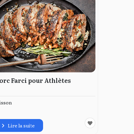
orc Farci pour Athlètes
isson
Lire la suite