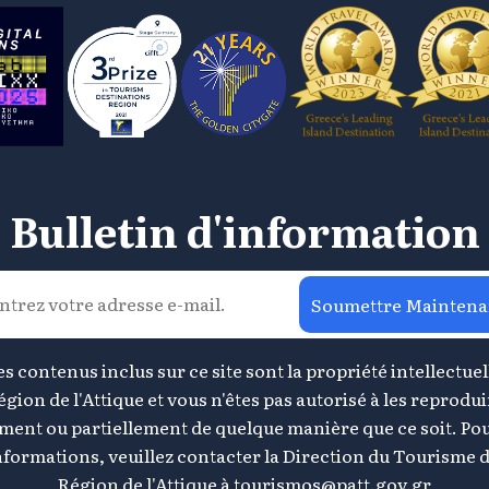
Bulletin d'information
Soumettre Maintena
s contenus inclus sur ce site sont la propriété intellectuel
égion de l'Attique et vous n'êtes pas autorisé à les reprodui
ement ou partiellement de quelque manière que ce soit. Pou
nformations, veuillez contacter la Direction du Tourisme d
Région de l'Attique à
tourismos@patt.gov.gr