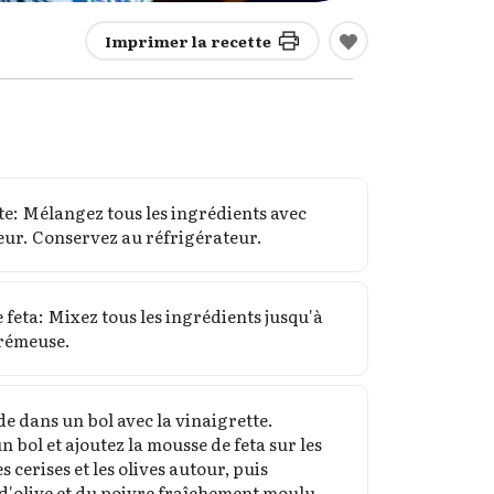
Imprimer la recette
n
e: Mélangez tous les ingrédients avec
xeur. Conservez au réfrigérateur.
 feta: Mixez tous les ingrédients jusqu'à
crémeuse.
de dans un bol avec la vinaigrette.
n bol et ajoutez la mousse de feta sur les
s cerises et les olives autour, puis
 d'olive et du poivre fraîchement moulu.