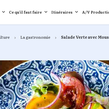
Ce qu’il faut faire
Itinéraires
A/V Producti
lture
La gastronomie
Salade Verte avec Mouss