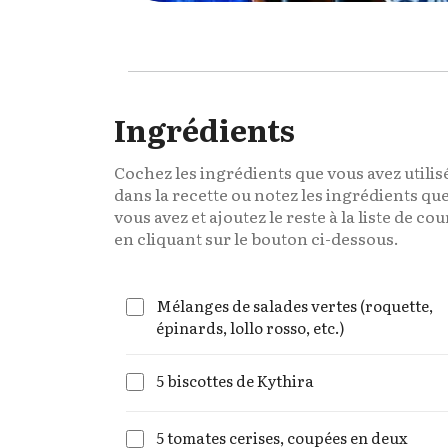
Ingrédients
Cochez les ingrédients que vous avez utilis
dans la recette ou notez les ingrédients qu
vous avez et ajoutez le reste à la liste de co
en cliquant sur le bouton ci-dessous.
Mélanges de salades vertes (roquette,
épinards, lollo rosso, etc.)
5 biscottes de Kythira
5 tomates cerises, coupées en deux