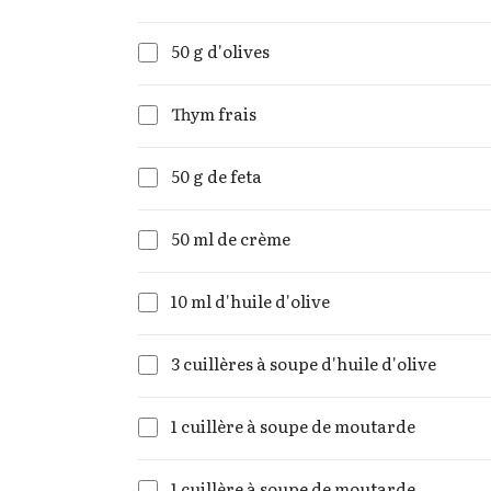
50 g d'olives
Thym frais
50 g de feta
50 ml de crème
10 ml d'huile d'olive
3 cuillères à soupe d'huile d'olive
1 cuillère à soupe de moutarde
1 cuillère à soupe de moutarde