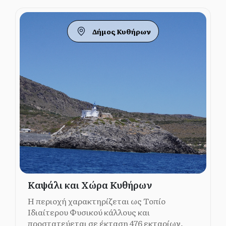
Δήμος Κυθήρων
Καψάλι και Χώρα Κυθήρων
Η περιοχή χαρακτηρίζεται ως Τοπίο
Iδιαίτερου Φυσικού κάλλους και
προστατεύεται σε έκταση 476 εκταρίων,