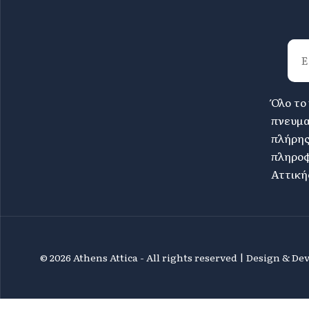
Όλο το
πνευμα
πλήρη
πληροφ
Αττική
©
2026 Athens Attica - All rights reserved | Design & D