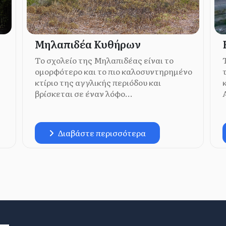
Μηλαπιδέα Κυθήρων
Το σχολείο της Μηλαπιδέας είναι το
ομορφότερο και το πιο καλοσυντηρημένο
κτίριο της αγγλικής περιόδου και
βρίσκεται σε έναν λόφο...
Διαβάστε περισσότερα