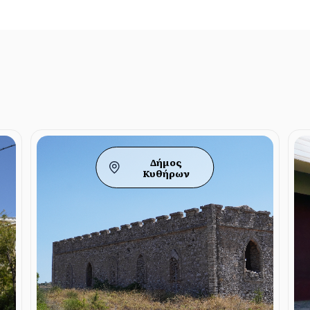
Δήμος
Κυθήρων