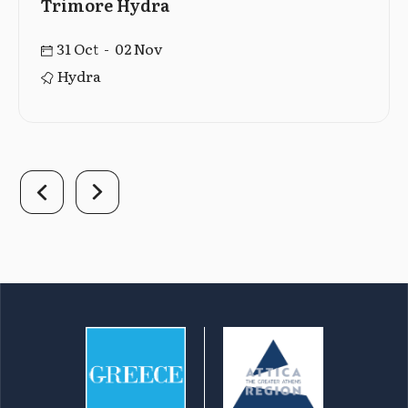
Trimore Hydra
31 Oct - 02 Nov
Hydra