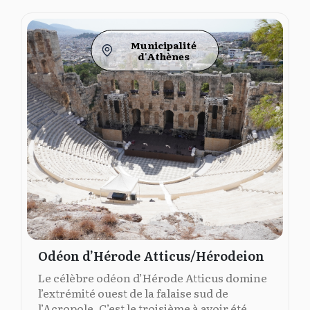
Municipalité
d'Athènes
Odéon d’Hérode Atticus/Hérodeion
Le célèbre odéon d’Hérode Atticus domine
l’extrémité ouest de la falaise sud de
l’Acropole. C’est le troisième à avoir été...