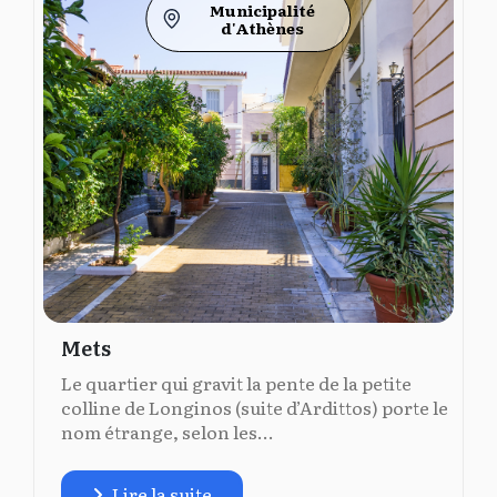
Municipalité
d'Athènes
Mets
Le quartier qui gravit la pente de la petite
colline de Longinos (suite d’Ardittos) porte le
nom étrange, selon les...
Lire la suite