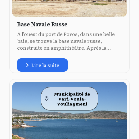
Base Navale Russe
À l’ouest du port de Poros, dans une belle
baie, se trouve la base navale russe,
construite en amphithéâtre. Après la...
Lire la suite
Municipalité de
Vari-Voula-
Vouliagmeni