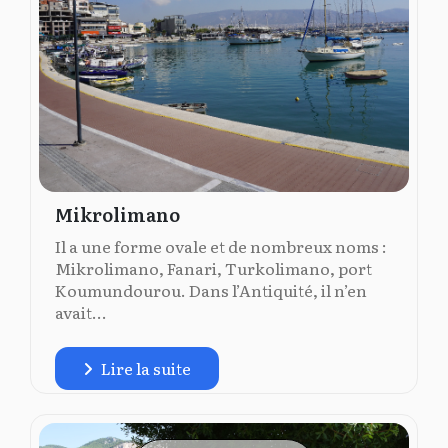
Mikrolimano
Il a une forme ovale et de nombreux noms :
Mikrolimano, Fanari, Turkolimano, port
Koumundourou. Dans l’Antiquité, il n’en
avait...
Lire la suite