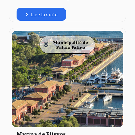
Lire la suite
Municipalité de
Palaio Faliro
Marina de Flisvos