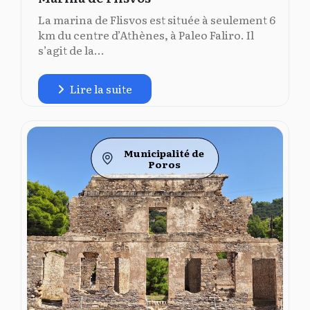
La marina de Flisvos est située à seulement 6
km du centre d’Athènes, à Paleo Faliro. Il
s’agit de la...
Lire la suite
Municipalité de
Poros