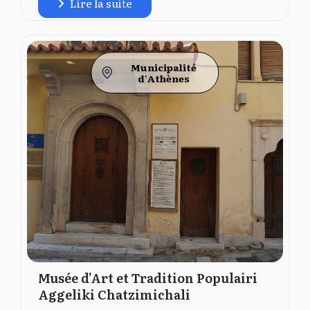
Lire la suite
Municipalité
d'Athènes
Musée d’Art et Tradition Populairi
Aggeliki Chatzimichali