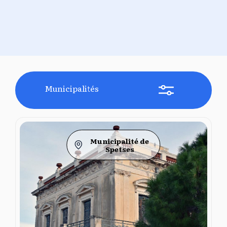
Municipalités
Municipalité de
Spetses