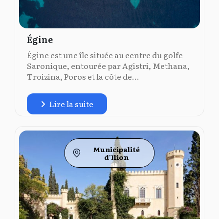
Égine
Égine est une île située au centre du golfe
Saronique, entourée par Agistri, Methana,
Troizina, Poros et la côte de...
Lire la suite
Municipalité
d'Ilion