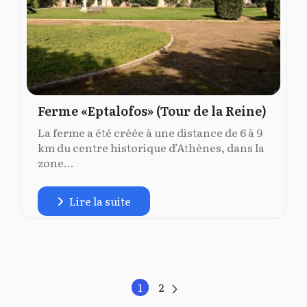
Ferme «Eptalofos» (Tour de la Reine)
La ferme a été créée à une distance de 6 à 9
km du centre historique d’Athènes, dans la
zone...
Lire la suite
1
2