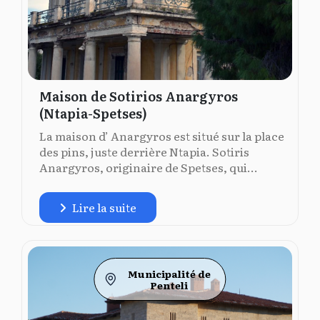
Maison de Sotirios Anargyros
(Ntapia-Spetses)
La maison d’ Anargyros est situé sur la place
des pins, juste derrière Ntapia. Sotiris
Anargyros, originaire de Spetses, qui...
Lire la suite
Municipalité de
Penteli