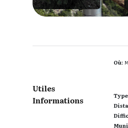
Où:
M
Utiles
Type
Informations
Dista
Diffi
Muni