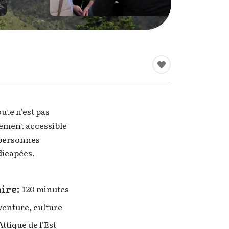
ute n'est pas
lement accessible
personnes
icapées.
ire:
120 minutes
enture, culture
Attique de l'Est