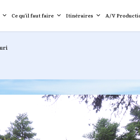
Ce qu’il faut faire
Itinéraires
A/V Producti
uri