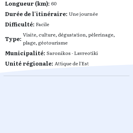
Longueur (km):
60
Durée de l'itinéraire:
Une journée
Difficulté:
Facile
Visite, culture, dégustation, pèlerinage,
Type:
plage, géotourisme
Municipalité:
Saronikos - Lavreotiki
Unité régionale:
Attique de l'Est