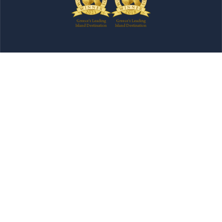
Newsletter
Υποβολή
Όλο το περιεχόμενο που περιλαμβάνεται σε αυτόν τον
ιστότοπο αποτελεί πνευματική ιδιοκτησία της
Περιφέρειας Αττικής και δεν επιτρέπεται η πλήρης ή
μερική αναπαραγωγή του καθ'οποιονδήποτε τρόπο. Για
πληροφορίες επικοινωνήστε με τη Διεύθυνση