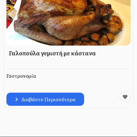
Γαλοπούλα γεμιστή με κάστανα
Γαστρονομία
Διαβάστε Περισσότερα