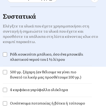
Συστατικά
Ελέγξτε τα υλικά που έχετε χρησιμοποιήσει στη
συνταγή ή σημειώστε τα υλικά που έχετε και
προσθέστε τα υπόλοιπα στη λίστα κάνοντας κλικ στο
κουμπί παρακάτω.
Ρόδι κουκούτσι μπόλικο, όσο ένα μπουκάλι
πλαστικού νερού του 1 ½ λίτρου
500 γρ. ζάχαρη (αν θέλουμε να γίνει πιο
δυνατό το λικέρ μας προσθέτουμε 100 γρ.)
4 καρφάκια γαρύφαλλα ολόκληρα
Οινόπνευμα ποτοποιίας ή βότκα ή τσίπουρο