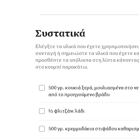
Συστατικά
Ελέγξτε τα υλικά που έχετε χρησιμοποιήσει
συνταγή ή σημειώστε τα υλικά που έχετε κα
προσθέστε τα υπόλοιπα στη λίστα κάνοντας
στο κουμπί παρακάτω.
500 γρ. κουκιά ξερά, μουλιασμένα στο ν
από το προηγούμενο βράδυ
½ φλιτζάνι λάδι
500 γρ. κρεμμυδάκια στιφάδου καθαρισ