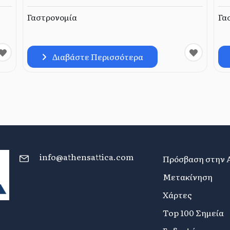
Γαστρονομία
Γα
Διαβάστε Περισσότερα
info@athensattica.com
Πρόσβαση στην 
Μετακίνηση
Χάρτες
Top 100 Σημεία