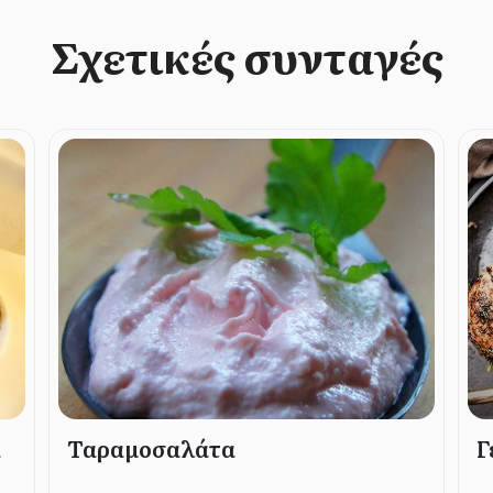
Σχετικές συνταγές
α
Ταραμοσαλάτα
Γ