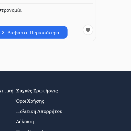
στρονομία
Διαβάστε Περισσότερα
Αττική
Συχνές Ερωτήσεις
Όροι Χρήσης
Πολιτική Απορρήτου
Δήλωση